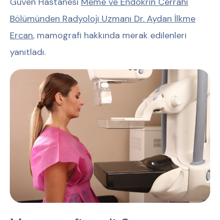
Güven Hastanesi
Meme ve Endokrin Cerrahi
Bölümünden
Radyoloji Uzmanı Dr. Aydan İlkme
Ercan
, mamografi hakkında merak edilenleri
yanıtladı.