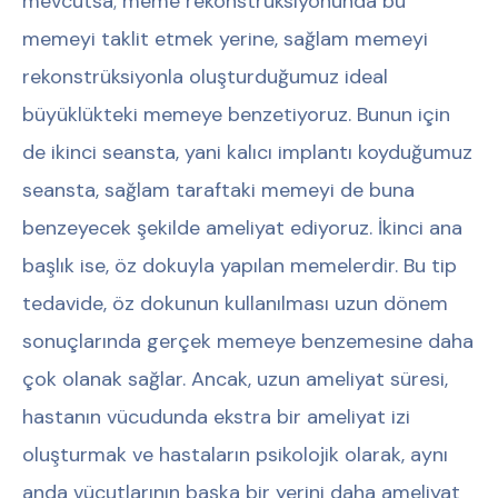
mevcutsa; meme rekonstrüksiyonunda bu
memeyi taklit etmek yerine, sağlam memeyi
rekonstrüksiyonla oluşturduğumuz ideal
büyüklükteki memeye benzetiyoruz. Bunun için
de ikinci seansta, yani kalıcı implantı koyduğumuz
seansta, sağlam taraftaki memeyi de buna
benzeyecek şekilde ameliyat ediyoruz. İkinci ana
başlık ise, öz dokuyla yapılan memelerdir. Bu tip
tedavide, öz dokunun kullanılması uzun dönem
sonuçlarında gerçek memeye benzemesine daha
çok olanak sağlar. Ancak, uzun ameliyat süresi,
hastanın vücudunda ekstra bir ameliyat izi
oluşturmak ve hastaların psikolojik olarak, aynı
anda vücutlarının başka bir yerini daha ameliyat