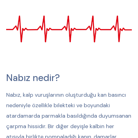
Nabız nedir?
Nabız, kalp vuruşlarının oluşturduğu kan basıncı
nedeniyle özellikle bilekteki ve boyundaki
atardamarda parmakla basıldığında duyumsanan
çarpma hissidir. Bir diğer deyişle kalbin her
atışıyla birlikte pompaladığı kanın, damarlar