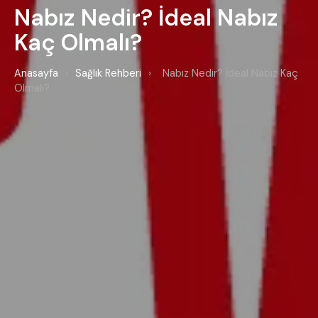
Nabız Nedir? İdeal Nabız
Kaç Olmalı?
Anasayfa
›
Sağlık Rehberi
›
Nabız Nedir? İdeal Nabız Kaç
Olmalı?