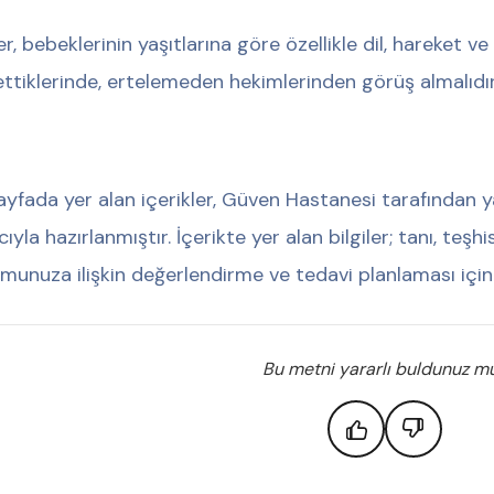
er, bebeklerinin yaşıtlarına göre özellikle dil, hareket ve 
ettiklerinde, ertelemeden hekimlerinden görüş almalıdır
ayfada yer alan içerikler, Güven Hastanesi tarafından y
ıyla hazırlanmıştır. İçerikte yer alan bilgiler; tanı, teş
munuza ilişkin değerlendirme ve tedavi planlaması için
Bu metni yararlı buldunuz m