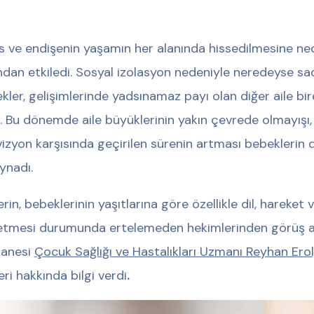
s ve endişenin yaşamın her alanında hissedilmesine ne
ndan etkiledi. Sosyal izolasyon nedeniyle neredeyse sa
kler, gelişimlerinde yadsınamaz payı olan diğer aile bi
ı. Bu dönemde aile büyüklerinin yakın çevrede olmayışı, 
vizyon karşısında geçirilen sürenin artması bebeklerin d
oynadı.
erin, bebeklerinin yaşıtlarına göre özellikle dil, hareket v
etmesi durumunda ertelemeden hekimlerinden görüş alm
tanesi
Çocuk Sağlığı ve Hastalıkları Uzmanı Reyhan Erol
eri hakkında bilgi verdi
.