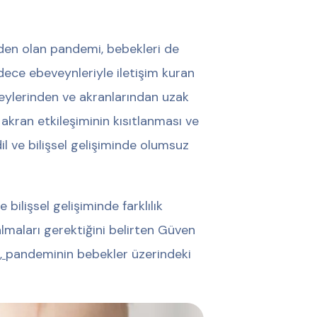
den olan pandemi, bebekleri de
dece ebeveynleriyle iletişim kuran
reylerinden ve akranlarından uzak
akran etkileşiminin kısıtlanması ve
il ve bilişsel gelişiminde olumsuz
e bilişsel gelişiminde farklılık
aları gerektiğini belirten Güven
,
pandeminin bebekler üzerindeki