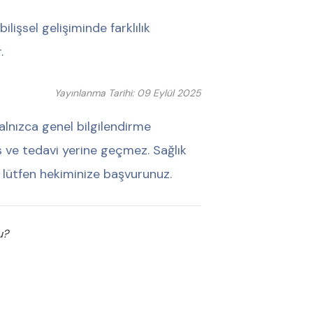
bilişsel gelişiminde farklılık
.
Yayınlanma Tarihi: 09 Eylül 2025
alnızca genel bilgilendirme
his ve tedavi yerine geçmez. Sağlık
 lütfen hekiminize başvurunuz.
u?