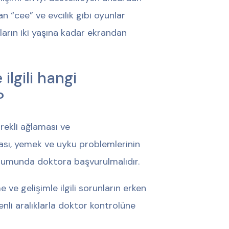
n “cee” ve evcilik gibi oyunlar
arın iki yaşına kadar ekrandan
ilgili hangi
?
rekli ağlaması ve
ması, yemek ve uyku problemlerinin
urumunda doktora başvurulmalıdır.
e ve gelişimle ilgili sorunların erken
li aralıklarla doktor kontrolüne