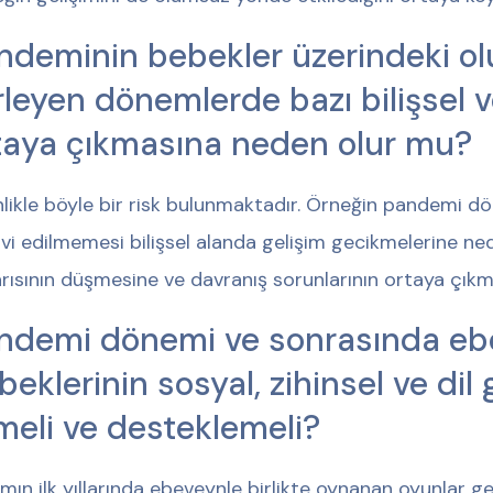
ndeminin bebekler üzerindeki ol
erleyen dönemlerde bazı bilişsel 
taya çıkmasına neden olur mu?
nlikle böyle bir risk bulunmaktadır. Örneğin pandemi
vi edilmemesi bilişsel alanda gelişim gecikmelerine nede
rısının düşmesine ve davranış sorunlarının ortaya çıkma
ndemi dönemi ve sonrasında ebe
beklerinin sosyal, zihinsel ve dil 
meli ve desteklemeli?
mın ilk yıllarında ebeveynle birlikte oynanan oyunlar ge