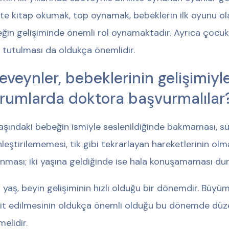
ikte kitap okumak, top oynamak, bebeklerin ilk oyunu ola
ğin gelişiminde önemli rol oynamaktadır. Ayrıca çocukl
 tutulması da oldukça önemlidir.
eveynler, bebeklerinin gelişimiyle 
rumlarda doktora başvurmalılar
yaşındaki bebeğin ismiyle seslenildiğinde bakmaması, sü
nleştirilememesi, tik gibi tekrarlayan hareketlerinin ol
nması; iki yaşına geldiğinde ise hala konuşamaması d
iki yaş, beyin gelişiminin hızlı olduğu bir dönemdir. Büyüm
it edilmesinin oldukça önemli olduğu bu dönemde düzen
melidir.