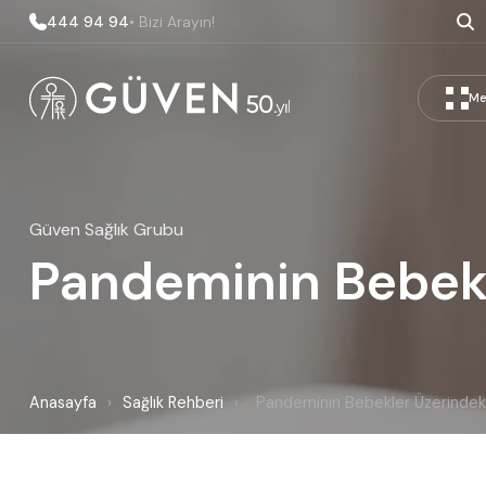
444 94 94
• Bizi Arayın!
Me
Güven Sağlık Grubu
Pandeminin Bebekle
Anasayfa
›
Sağlık Rehberi
›
Pandeminin Bebekler Üzerindeki 