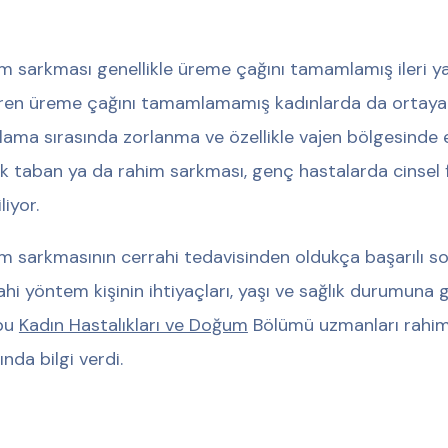
m sarkması genellikle üreme çağını tamamlamış ileri y
ren üreme çağını tamamlamamış kadınlarda da ortaya ç
ılama sırasında zorlanma ve özellikle vajen bölgesinde e
ik taban ya da rahim sarkması, genç hastalarda cinsel
liyor.
m sarkmasının cerrahi tedavisinden oldukça başarılı so
ahi yöntem kişinin ihtiyaçları, yaşı ve sağlık durumuna g
bu
Kadın Hastalıkları ve Doğum
Bölümü uzmanları rahim
ında bilgi verdi.