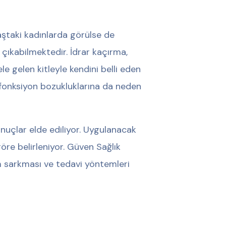
aştaki kadınlarda görülse de
ıkabilmektedir. İdrar kaçırma,
le gelen kitleyle kendini belli eden
 fonksiyon bozukluklarına da neden
nuçlar elde ediliyor. Uygulanacak
öre belirleniyor. Güven Sağlık
 sarkması ve tedavi yöntemleri