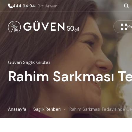
444 94 94
• Bizi Arayın!
Me
Güven Sağlık Grubu
Rahim Sarkması Te
Anasayfa
›
Sağlık Rehberi
›
Rahim Sarkması Tedavisinde Ce