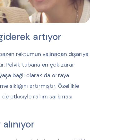
giderek artıyor
 bazen rektumun vajinadan dışarıya
. Pelvik tabana en çok zarar
yaşa bağlı olarak da ortaya
 sıklığını artırmıştır. Özellikle
n de etkisiyle rahim sarkması
 alınıyor