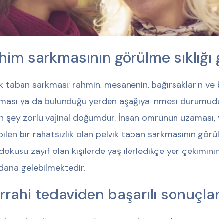
him sarkmasının görülme sıklığı 
ik taban sarkması; rahmin, mesanenin, bağırsakların ve
ması ya da bulunduğu yerden aşağıya inmesi durumudur
n şey zorlu vajinal doğumdur. İnsan ömrünün uzaması, 
bilen bir rahatsızlık olan pelvik taban sarkmasının görülme
dokusu zayıf olan kişilerde yaş ilerledikçe yer çekimini
ana gelebilmektedir.
rrahi tedaviden başarılı sonuçlar