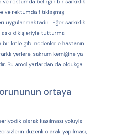
ve rektumda belirgin bir sarkıklık
e ve rektumda fıtıklaşmış
eri uygulanmaktadır. Eğer sarkıklık
 askı dikişleriyle tutturma
bir kitle gibi nedenlerle hastanın
farklı yerlere, sakrum kemiğine ya
dir. Bu ameliyatlardan da oldukça
 sorununun ortaya
riyodik olarak kasılması yoluyla
ersizlerin düzenli olarak yapılması,