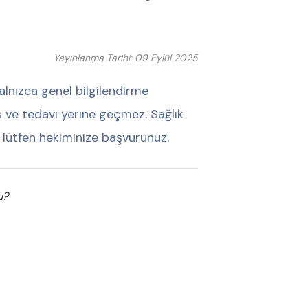
Yayınlanma Tarihi: 09 Eylül 2025
alnızca genel bilgilendirme
his ve tedavi yerine geçmez. Sağlık
 lütfen hekiminize başvurunuz.
u?