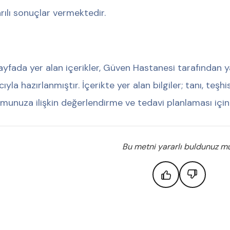
rılı sonuçlar vermektedir.
ayfada yer alan içerikler, Güven Hastanesi tarafından y
ıyla hazırlanmıştır. İçerikte yer alan bilgiler; tanı, teş
munuza ilişkin değerlendirme ve tedavi planlaması için
Bu metni yararlı buldunuz m