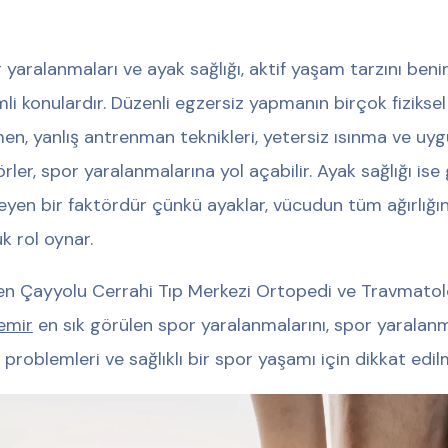
 yaralanmaları ve ayak sağlığı, aktif yaşam tarzını ben
li konulardır. Düzenli egzersiz yapmanın birçok fiziksel
en, yanlış antrenman teknikleri, yetersiz ısınma ve uy
örler, spor yaralanmalarına yol açabilir. Ayak sağlığı is
leyen bir faktördür çünkü ayaklar, vücudun tüm ağırlığın
k rol oynar.
n Çayyolu Cerrahi Tıp Merkezi Ortopedi ve Travmato
emir
en sık görülen spor yaralanmalarını, spor yaralanma
 problemleri ve sağlıklı bir spor yaşamı için dikkat edil