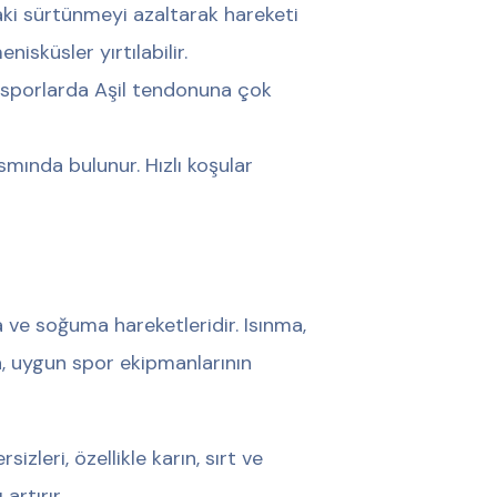
daki sürtünmeyi azaltarak hareketi
isküsler yırtılabilir.
 sporlarda Aşil tendonuna çok
smında bulunur. Hızlı koşular
 ve soğuma hareketleridir. Isınma,
ca, uygun spor ekipmanlarının
zleri, özellikle karın, sırt ve
artırır.