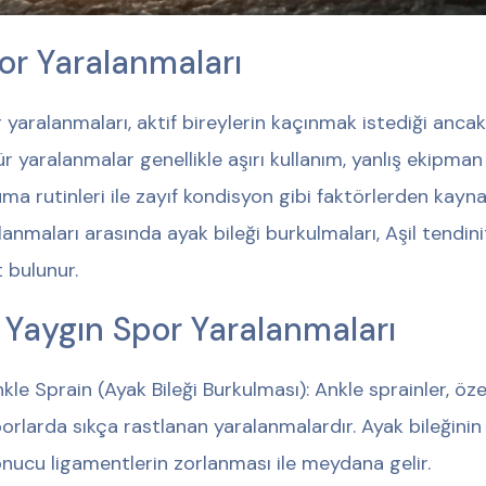
or Yaralanmaları
 yaralanmaları, aktif bireylerin kaçınmak istediği ancak s
ür yaralanmalar genellikle aşırı kullanım, yanlış ekipman
ma rutinleri ile zayıf kondisyon gibi faktörlerden kaynak
lanmaları arasında ayak bileği burkulmaları, Aşil tendin
t bulunur.
 Yaygın Spor Yaralanmaları
kle Sprain (Ayak Bileği Burkulması): Ankle sprainler, öze
orlarda sıkça rastlanan yaralanmalardır. Ayak bileğini
nucu ligamentlerin zorlanması ile meydana gelir.