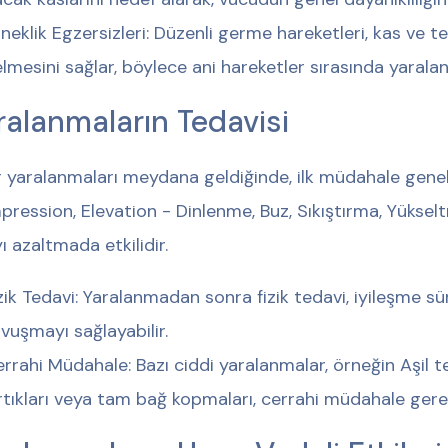
neklik Egzersizleri: Düzenli germe hareketleri, kas ve 
lmesini sağlar, böylece ani hareketler sırasında yaralanm
ralanmaların Tedavisi
 yaralanmaları meydana geldiğinde, ilk müdahale genell
ression, Elevation - Dinlenme, Buz, Sıkıştırma, Yükseltme
yı azaltmada etkilidir.
zik Tedavi: Yaralanmadan sonra fizik tedavi, iyileşme sür
vuşmayı sağlayabilir.
rrahi Müdahale: Bazı ciddi yaralanmalar, örneğin Aşil 
rtıkları veya tam bağ kopmaları, cerrahi müdahale gerekt