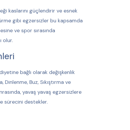
leği kaslarını güçlendirir ve esnek
dürme gibi egzersizler bu kapsamda
mesine ve spor sırasında
 olur.
leri
iyetine bağlı olarak değişkenlik
, Dinlenme, Buz, Sıkıştırma ve
nrasında, yavaş yavaş egzersizlere
 sürecini destekler.