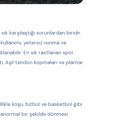
ık karşılaştığı sorunlardan biridir.
 kullanımı, yetersiz ısınma ve
lanabilir. En sık rastlanan spor
iti, Aşil tendon kopmaları ve plantar
llikle koşu, futbol ve basketbol gibi
n anormal bir şekilde dönmesi