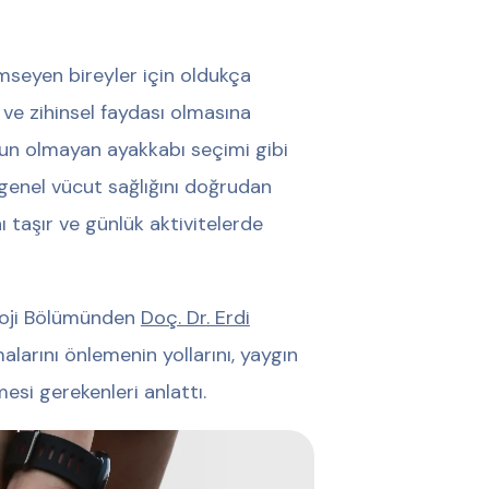
imseyen bireyler için oldukça
 ve zihinsel faydası olmasına
gun olmayan ayakkabı seçimi gibi
e genel vücut sağlığını doğrudan
ı taşır ve günlük aktivitelerde
loji Bölümünden
Doç. Dr. Erdi
larını önlemenin yollarını, yaygın
mesi gerekenleri anlattı.