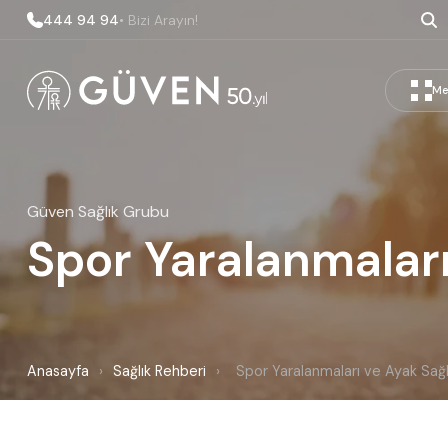
444 94 94
• Bizi Arayın!
Me
Güven Sağlık Grubu
Spor Yaralanmaları
Anasayfa
›
Sağlık Rehberi
›
Spor Yaralanmaları ve Ayak Sağl