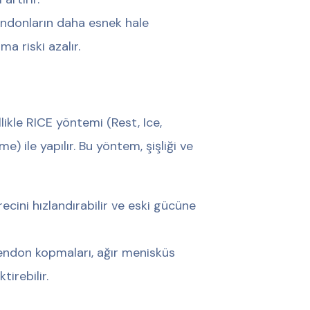
tendonların daha esnek hale
a riski azalır.
ikle RICE yöntemi (Rest, Ice,
) ile yapılır. Bu yöntem, şişliği ve
ecini hızlandırabilir ve eski gücüne
tendon kopmaları, ağır menisküs
irebilir.