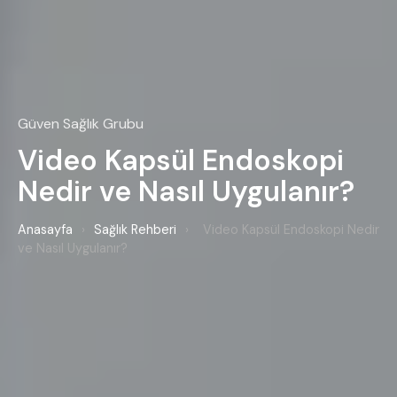
Güven Sağlık Grubu
Video Kapsül Endoskopi
Nedir ve Nasıl Uygulanır?
Anasayfa
›
Sağlık Rehberi
›
Video Kapsül Endoskopi Nedir
ve Nasıl Uygulanır?