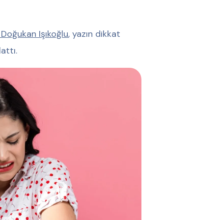
ş Doğukan Işıkoğlu
, yazın dikkat
attı.