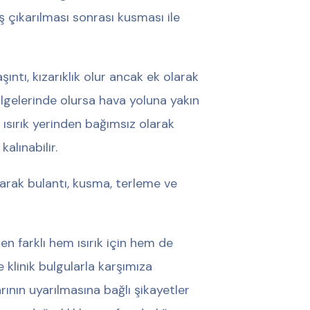
ış çıkarılması sonrası kusması ile
şıntı, kızarıklık olur ancak ek olarak
bölgelerinde olursa hava yoluna yakın
ısırık yerinden bağımsız olarak
kalınabilir.
larak bulantı, kusma, terleme ve
en farklı hem ısırık için hem de
e klinik bulgularla karşımıza
larının uyarılmasına bağlı şikayetler