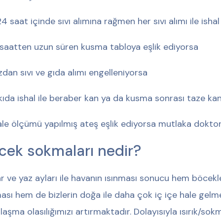
24 saat içinde sıvı alımına rağmen her sıvı alımı ile ishal
saatten uzun süren kusma tabloya eşlik ediyorsa
zdan sıvı ve gıda alımı engelleniyorsa
kıda ishal ile beraber kan ya da kusma sonrası taze kan
ale ölçümü yapılmış ateş eşlik ediyorsa mutlaka dokto
cek sokmaları nedir?
r ve yaz ayları ile havanın ısınması sonucu hem böcekl
ası hem de bizlerin doğa ile daha çok iç içe hale gelmes
ılaşma olasılığımızı artırmaktadır. Dolayısıyla ısırık/sokm