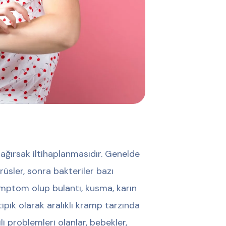
ağırsak iltihaplanmasıdır. Genelde
rüsler, sonra bakteriler bazı
semptom olup bulantı, kusma, karın
tipik olarak aralıklı kramp tarzında
gili problemleri olanlar, bebekler,