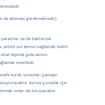
limindedir.
ü de alınması gerekmektedir),
 paraziter ya da bakteriyel
yeterli sıvı alımını sağlamak, belirli
shal dışında gıda alımını
ağlamak önemlidir.
mesafe kuralı, yüzeyleri çamaşır
oluşturacaktır. Ayrıca çocuklar için
ptırmak onları da koruyacaktır.