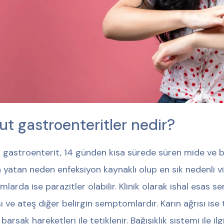
ut gastroenteritler nedir?
 gastroenterit, 14 günden kısa sürede süren mide ve b
a yatan neden enfeksiyon kaynaklı olup en sık nedenli vi
mlarda ise parazitler olabilir. Klinik olarak ishal esas 
sı ve ateş diğer belirgin semptomlardır. Karın ağrısı ise 
barsak hareketleri ile tetiklenir. Bağışıklık sistemi ile il