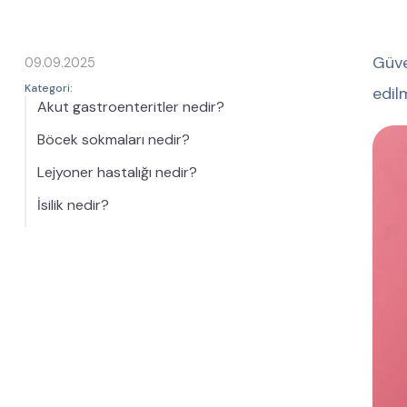
Güve
09.09.2025
Kategori:
edil
Akut gastroenteritler nedir?
Böcek sokmaları nedir?
Lejyoner hastalığı nedir?
İsilik nedir?