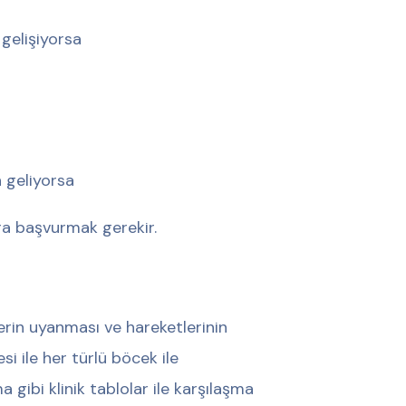
 gelişiyorsa
 geliyorsa
ra başvurmak gerekir.
erin uyanması ve hareketlerinin
i ile her türlü böcek ile
a gibi klinik tablolar ile karşılaşma