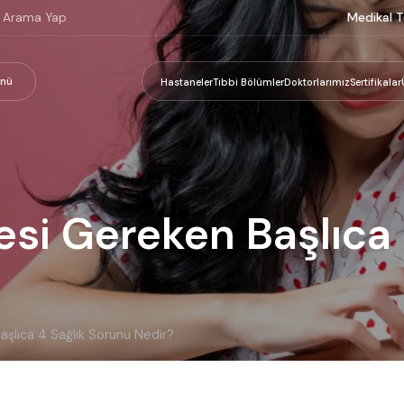
Medikal T
nü
Hastaneler
Tıbbi Bölümler
Doktorlarımız
Sertifikalar
esi Gereken Başlıca
aşlıca 4 Sağlık Sorunu Nedir?