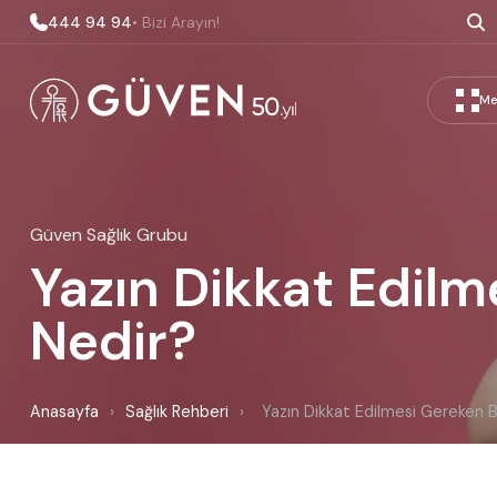
444 94 94
• Bizi Arayın!
Me
Güven Sağlık Grubu
Yazın Dikkat Edilm
Nedir?
Anasayfa
›
Sağlık Rehberi
›
Yazın Dikkat Edilmesi Gereken B