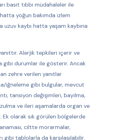
arı basit tıbbi müdahaleler ile
ri hatta yoğun bakımda izlem
da uzuv kaybı hatta yaşam kaybına
ıttır. Alerjik tepkileri içerir ve
a gibi durumlar ile gösterir. Ancak
an zehre verilen yanıtlar
ma/iğneleme gibi bulgular, mevcut
ntı, tansiyon değişimleri, bayılma,
ozulma ve ileri aşamalarda organ ve
. Ek olarak sık görülen bölgelerde
 kanaması, ciltte morarmalar,
gibi tablolarla da karşılaşılabilir.