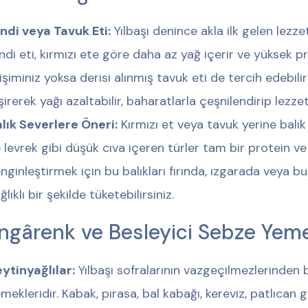
ndi veya Tavuk Eti:
Yılbaşı denince akla ilk gelen lezzet
ndi eti, kırmızı ete göre daha az yağ içerir ve yüksek p
işiminiz yoksa derisi alınmış tavuk eti de tercih edebili
şirerek yağı azaltabilir, baharatlarla çeşnilendirip lezzet
lık Severlere Öneri:
Kırmızı et veya tavuk yerine balık
 levrek gibi düşük cıva içeren türler tam bir protein 
nginleştirmek için bu balıkları fırında, ızgarada veya 
ğlıklı bir şekilde tüketebilirsiniz.
ngârenk ve Besleyici Sebze Yeme
ytinyağlılar:
Yılbaşı sofralarının vazgeçilmezlerinden b
mekleridir. Kabak, pırasa, bal kabağı, kereviz, patlıcan 