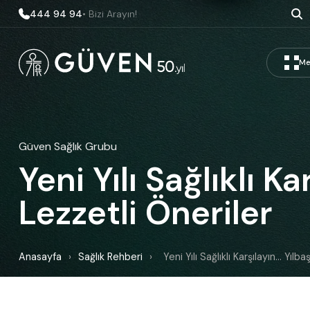
444 94 94
• Bizi Arayın!
Me
Güven Sağlık Grubu
Yeni Yılı Sağlıklı Ka
Lezzetli Öneriler
Anasayfa
›
Sağlık Rehberi
›
Yeni Yılı Sağlıklı Karşılayın... Yıl