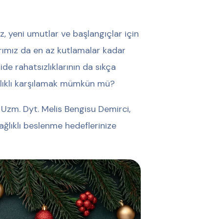
iz, yeni umutlar ve başlangıçlar için
ımız da en az kutlamalar kadar
ide rahatsızlıklarının da sıkça
sağlıklı karşılamak mümkün mü?
zm. Dyt. Melis Bengisu Demirci,
lıklı beslenme hedeflerinize