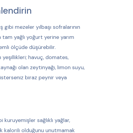
lendirin
gibi mezeler yılbaşı sofralarının
n tam yağlı yoğurt yerine yarım
mli ölçüde düşürebilir.
ı yeşillikleri; havuç, domates,
ğ kaynağı olan zeytinyağı, limon suyu,
 isterseniz biraz peynir veya
i kuruyemişler sağlıklı yağlar,
sek kalorili olduğunu unutmamak