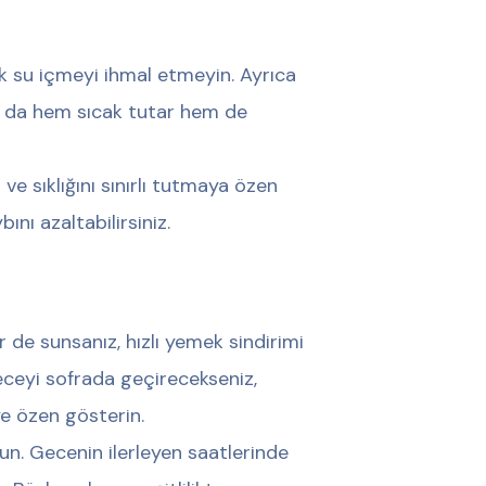
k su içmeyi ihmal etmeyin. Ayrıca
rı da hem sıcak tutar hem de
ve sıklığını sınırlı tutmaya özen
ını azaltabilirsiniz.
ü
 de sunsanız, hızlı yemek sindirimi
geceyi sofrada geçirecekseniz,
e özen gösterin.
un. Gecenin ilerleyen saatlerinde