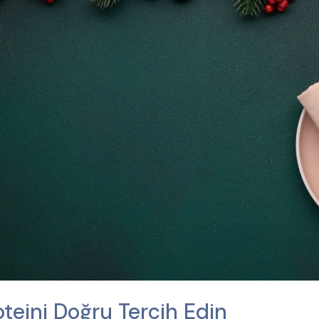
oteini Doğru Tercih Edin