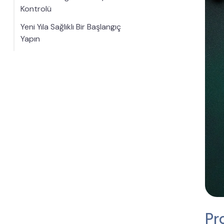
Kontrolü
Yeni Yıla Sağlıklı Bir Başlangıç
Yapın
Pr