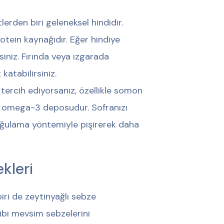
lerden biri geleneksel hindidir.
rotein kaynağıdır. Eğer hindiye
rsiniz. Fırında veya ızgarada
 katabilirsiniz.
 tercih ediyorsanız, özellikle somon
ve omega-3 deposudur. Sofranızı
buğulama yöntemiyle pişirerek daha
kleri
iri de zeytinyağlı sebze
gibi mevsim sebzelerini