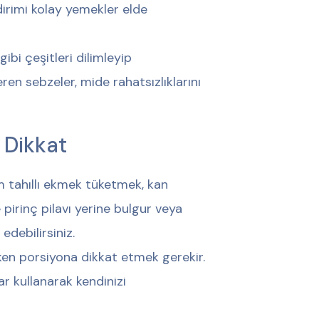
dirimi kolay yemekler elde
ibi çeşitleri dilimleyip
ren sebzeler, mide rahatsızlıklarını
 Dikkat
 tahıllı ekmek tüketmek, kan
pirinç pilavı yerine bulgur veya
edebilirsiniz.
ken porsiyona dikkat etmek gerekir.
r kullanarak kendinizi