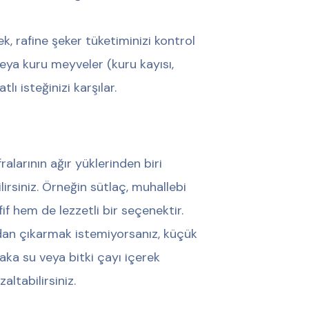
k, rafine şeker tüketiminizi kontrol
veya kuru meyveler (kuru kayısı,
ı isteğinizi karşılar.
ralarının ağır yüklerinden biri
lirsiniz. Örneğin sütlaç, muhallebi
f hem de lezzetli bir seçenektir.
dan çıkarmak istemiyorsanız, küçük
ka su veya bitki çayı içerek
ltabilirsiniz.