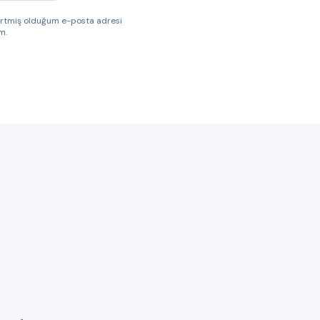
lirtmiş olduğum e-posta adresi
m.