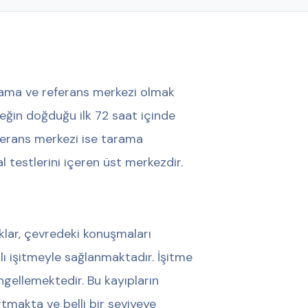
rama ve referans merkezi olmak
eğin doğduğu ilk 72 saat içinde
eferans merkezi ise tarama
 testlerini içeren üst merkezdir.
klar, çevredeki konuşmaları
lı işitmeyle sağlanmaktadır. İşitme
gellemektedir. Bu kayıpların
tmakta ve belli bir seviyeye