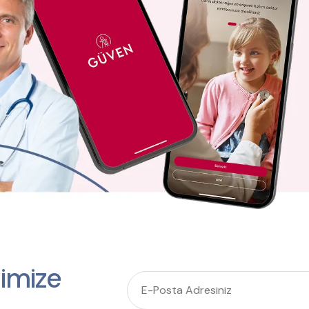
imize