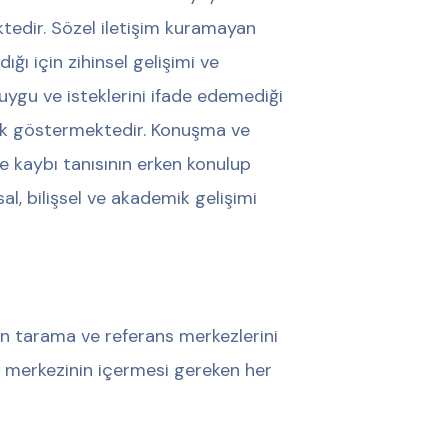
tedir. Sözel iletişim kuramayan
dığı için zihinsel gelişimi ve
duygu ve isteklerini ifade edemediği
uk göstermektedir. Konuşma ve
me kaybı tanısının erken konulup
, bilişsel ve akademik gelişimi
n tarama ve referans merkezlerini
 merkezinin içermesi gereken her