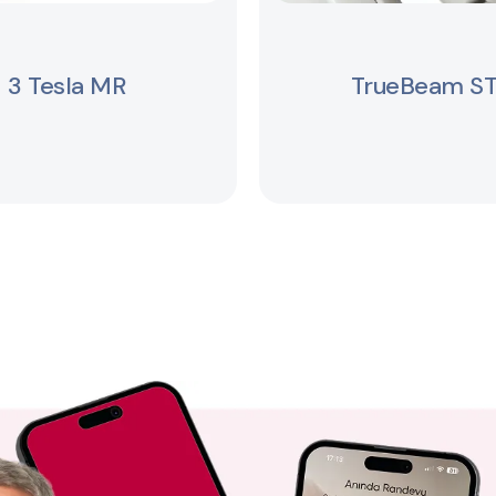
3 Tesla MR
TrueBeam ST