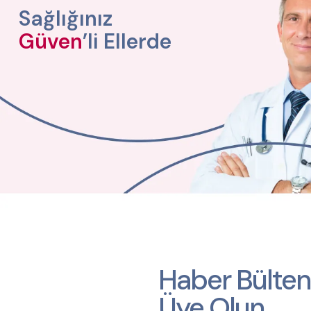
Sağlığınız
Güven
’li Ellerde
Haber Bülten
Üye Olun.