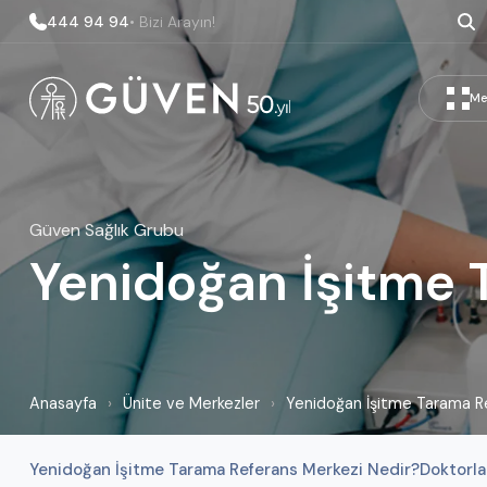
444 94 94
• Bizi Arayın!
Me
Güven Sağlık Grubu
Yenidoğan İşitme 
Anasayfa
›
Ünite ve Merkezler
›
Yenidoğan İşitme Tarama R
Yenidoğan İşitme Tarama Referans Merkezi Nedir?
Doktorla