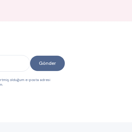
Gönder
lirtmiş olduğum e-posta adresi
m.