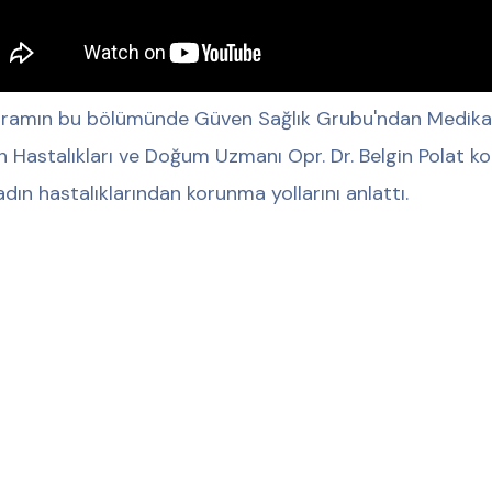
ramın bu bölümünde Güven Sağlık Grubu'ndan Medikal 
n Hastalıkları ve Doğum Uzmanı Opr. Dr. Belgin Polat konu
adın hastalıklarından korunma yollarını anlattı.