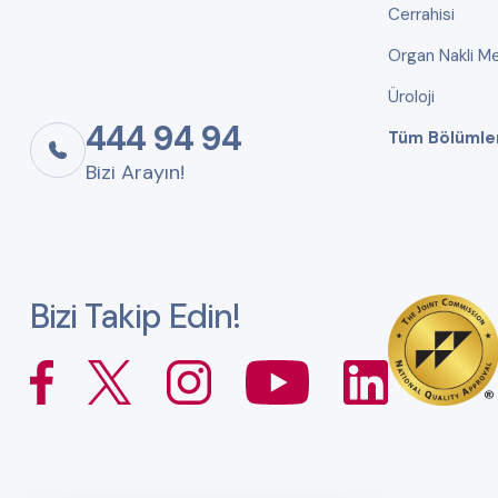
Cerrahisi
Organ Nakli Me
Üroloji
444 94 94
Tüm Bölümle
Bizi Arayın!
Bizi Takip Edin!