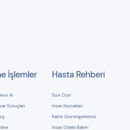
ne İşlemler
Hasta Rehberi
devu Al
Size Özel
var Sonuçları
İnsan Kaynakları
rüş
Kalite Göstergelerimiz
line
İnsan Odaklı Bakım