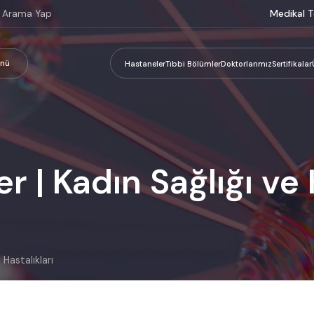
Medikal T
nü
Hastaneler
Tıbbi Bölümler
Doktorlarımız
Sertifikalar
r | Kadın Sağlığı ve 
 Hastalıkları