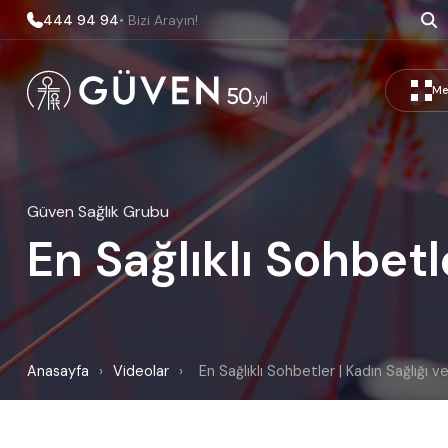
444 94 94
• Bizi Arayın!
Me
Güven Sağlık Grubu
En Sağlıklı Sohbetle
Anasayfa
›
Videolar
›
En Sağlıklı Sohbetler | Kadın Sağlığı ve