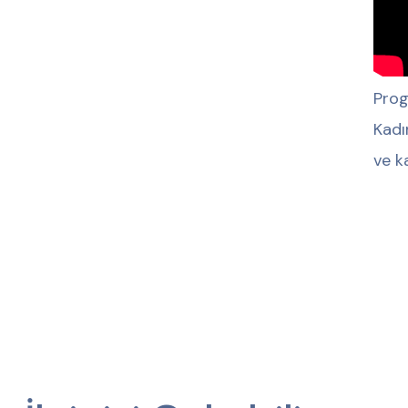
Prog
Kadı
ve k