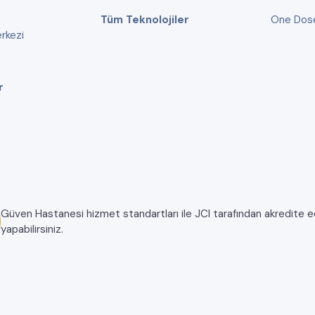
Tüm Teknolojiler
One Dos
rkezi
r
Güven Hastanesi hizmet standartları ile JCI tarafından akredite edil
yapabilirsiniz.