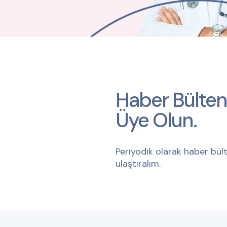
Haber Bülten
Üye Olun.
Periyodik olarak haber bült
ulaştıralım.