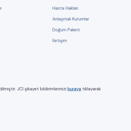
e
Hasta Hakları
Anlaşmalı Kurumlar
Doğum Paketi
İletişim
miştir. JCI şikayet bildirimlerinizi
buraya
tıklayarak