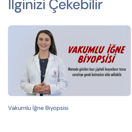
İlginizi Çekebilir
Vakumlu İğne Biyopsisi