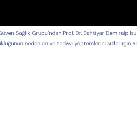
üven Sağlık Grubu’ndan Prof. Dr. Bahtiyar Demiralp bu 
kluğunun nedenleri ve tedavi yöntemlerini sizler için an