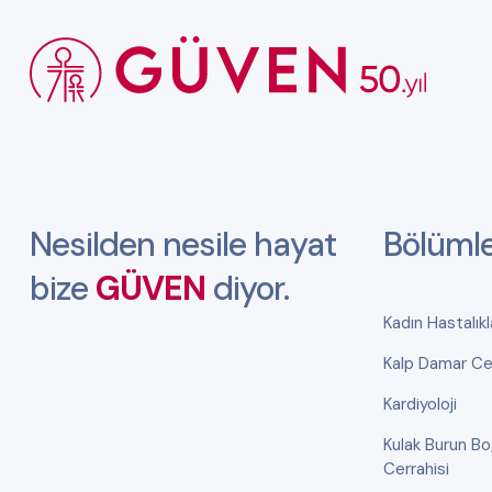
Nesilden nesile hayat
Bölüml
bize
GÜVEN
diyor.
Kadın Hastalık
Kalp Damar Cer
Kardiyoloji
Kulak Burun B
Cerrahisi