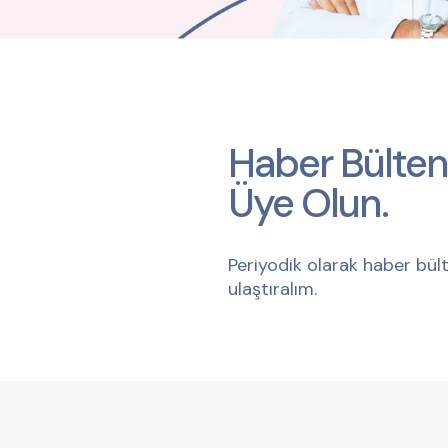
Haber Bülten
Üye Olun.
Periyodik olarak haber bült
ulaştıralım.