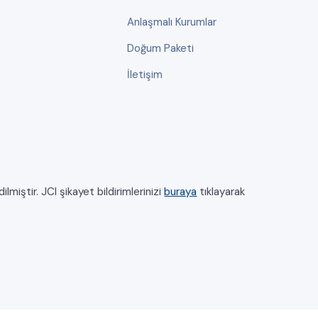
Anlaşmalı Kurumlar
Doğum Paketi
İletişim
miştir. JCI şikayet bildirimlerinizi
buraya
tıklayarak