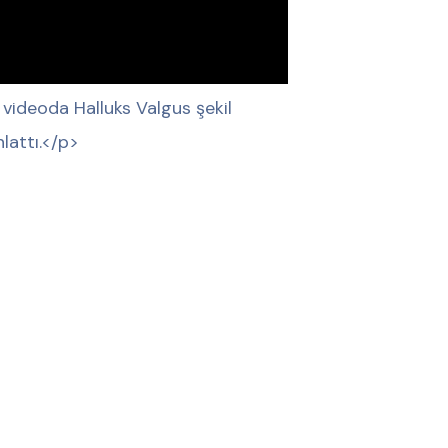
videoda Halluks Valgus şekil
lattı.</p>