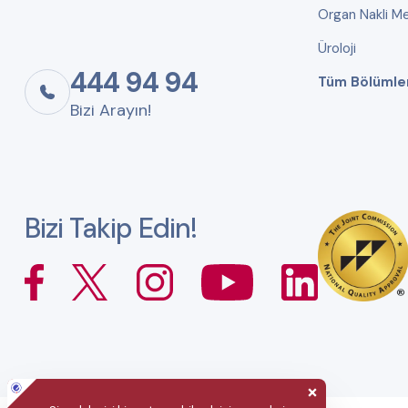
Organ Nakli Me
Üroloji
444 94 94
Tüm Bölümle
Bizi Arayın!
Bizi Takip Edin!