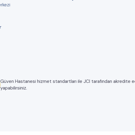
rkezi
r
Güven Hastanesi hizmet standartları ile JCI tarafından akredite edil
yapabilirsiniz.