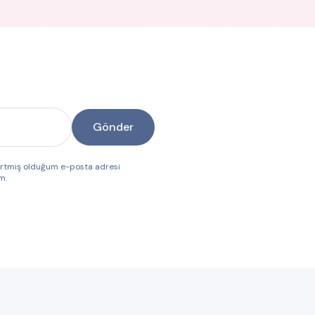
Gönder
lirtmiş olduğum e-posta adresi
m.