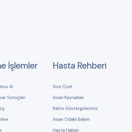
ne İşlemler
Hasta Rehberi
devu Al
Size Özel
var Sonuçları
İnsan Kaynakları
rüş
Kalite Göstergelerimiz
line
İnsan Odaklı Bakım
e
Hasta Hakları