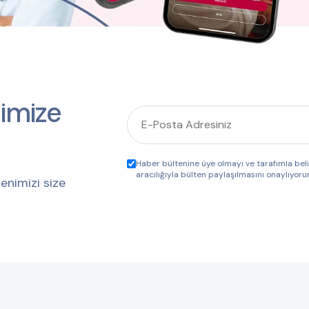
imize
Haber bültenine üye olmayı ve tarafımla be
aracılığıyla bülten paylaşılmasını onaylıyoru
enimizi size