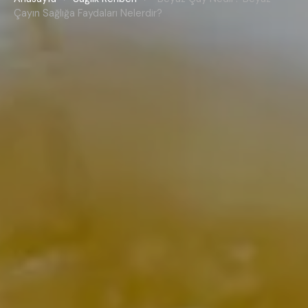
Çayın Sağlığa Faydaları Nelerdir?