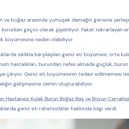
n ve boğaz arasında yumuşak damağın gerisine yerleşe
ı korurken geçici olarak şişebiliyor. Fakat tekrarlayan en
ik büyümesine neden olabiliyor.
klarda sıklıkla karşılaşılan geniz eti büyümesi; orta kul
num hastalıkları, burundan nefes almada güçlük, burun ve
ya çıkıyor. Geniz eti büyümesinin tedavi edilmemesi ise 
alığın gelişmesine zemin oluşturabiliyor.
n Hastanesi Kulak Burun Boğaz Baş ve Boyun Cerrahi
klarda geniz eti rahatsızlıklar hakkında bilgi verdi.