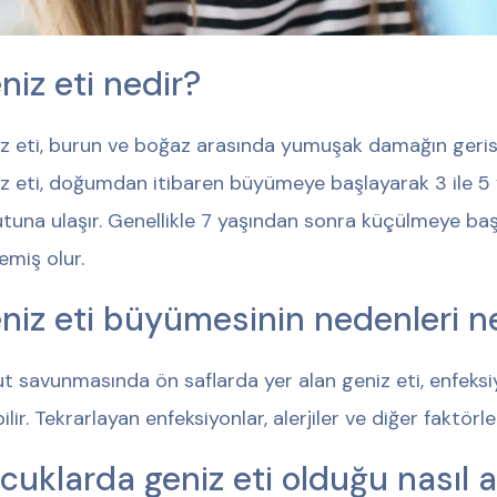
niz eti nedir?
z eti, burun ve boğaz arasında yumuşak damağın gerisi
z eti, doğumdan itibaren büyümeye başlayarak 3 ile 5 
tuna ulaşır. Genellikle 7 yaşından sonra küçülmeye baş
emiş olur.
niz eti büyümesinin nedenleri ne
t savunmasında ön saflarda yer alan geniz eti, enfeksiy
bilir. Tekrarlayan enfeksiyonlar, alerjiler ve diğer faktör
cuklarda geniz eti olduğu nasıl an