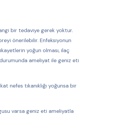
ngi bir tedaviye gerek yoktur.
eyi önerilebilir. Enfeksiyonun
ikayetlerin yoğun olması, ilaç
durumunda ameliyat ile geniz eti
kat nefes tıkanıklığı yoğunsa bir
lgusu varsa geniz eti ameliyatla