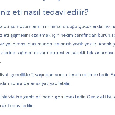
niz eti nasıl tedavi edilir?
z eti semptomlarının minimal olduğu çocuklarda, herha
z eti şişmesini azaltmak için hekim tarafından burun spr
eriyel olması durumunda ise antibiyotik yazılır. Ancak ş
vilerine rağmen devam etmesi ve sürekli tekrarlaması 
.
iyat genellikle 2 yaşından sonra tercih edilmektedir. Fa
ndan sonra da ameliyat yapılabilir.
kinlerde ise geniz eti nadir görülmektedir. Geniz eti bu
rak tedavi edilir.