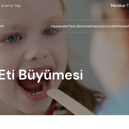
Medikal T
nü
Hastaneler
Tıbbi Bölümler
Doktorlarımız
Sertifikalar
Eti Büyümesi