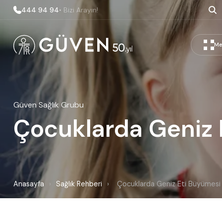
444 94 94
• Bizi Arayın!
Me
Güven Sağlık Grubu
Çocuklarda Geniz 
Anasayfa
›
Sağlık Rehberi
›
Çocuklarda Geniz Eti Büyümesi