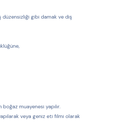
 düzensizliği gibi damak ve diş
üklüğüne,
n boğaz muayenesi yapılır.
ılarak veya geniz eti filmi olarak