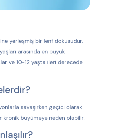
ne yerleşmiş bir lenf dokusudur.
yaşları arasında en büyük
lar ve 10-12 yaşta ileri derecede
lerdir?
onlarla savaşırken geçici olarak
ler kronik büyümeye neden olabilir.
laşılır?