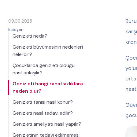
Buru
09.09.2025
Kategori:
karş
Geniz eti nedir?
kron
Geniz eti büyümesinin nedenleri
nelerdir?
Çocu
Çocuklarda geniz eti olduğu
yolu
nasıl anlaşılır?
orta
Geniz eti hangi rahatsızlıklara
hast
neden olur?
Geniz eti tanısı nasıl konur?
Güve
Geniz eti nasıl tedavi edilir?
çocu
Geniz eti ameliyatı nasıl yapılır?
Geniz etinin tedavi edilmemesi