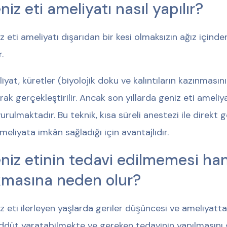
niz eti ameliyatı nasıl yapılır?
z eti ameliyatı dışarıdan bir kesi olmaksızın ağız içinde
.
iyat, küretler (biyolojik doku ve kalıntıların kazınmasını
arak gerçekleştirilir. Ancak son yıllarda geniz eti amel
urulmaktadır. Bu teknik, kısa süreli anestezi ile direk
ameliyata imkân sağladığı için avantajlıdır.
niz etinin tedavi edilmemesi han
kmasına neden olur?
z eti ilerleyen yaşlarda geriler düşüncesi ve ameliyat
ddüt yaratabilmekte ve gereken tedavinin yapılmasını g