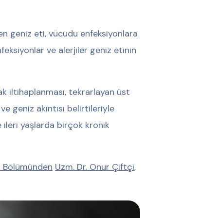
n geniz eti, vücudu enfeksiyonlara
feksiyonlar ve alerjiler geniz etinin
ak iltihaplanması, tekrarlayan üst
 geniz akıntısı belirtileriyle
ileri yaşlarda birçok kronik
si Bölümünden
Uzm. Dr. Onur Çiftçi
,