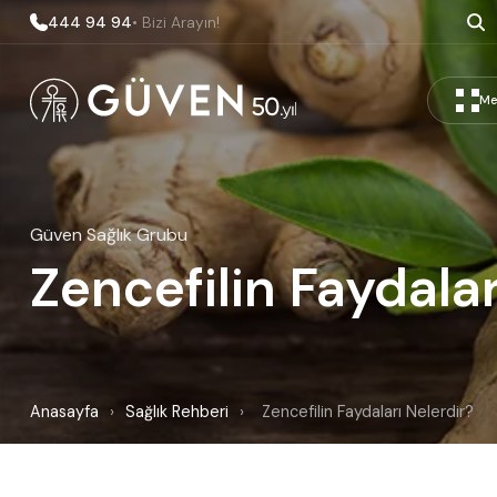
444 94 94
• Bizi Arayın!
Me
Güven Sağlık Grubu
Zencefilin Faydalar
Anasayfa
›
Sağlık Rehberi
›
Zencefilin Faydaları Nelerdir?