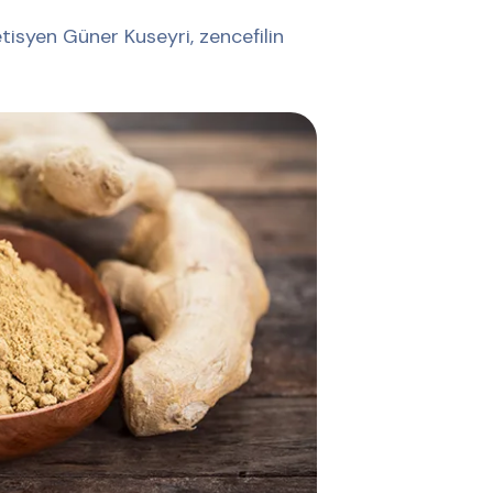
syen Güner Kuseyri, zencefilin