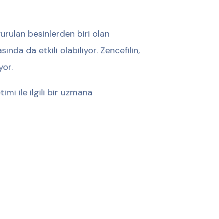
vurulan besinlerden biri olan
ında da etkili olabiliyor. Zencefilin,
yor.
imi ile ilgili bir uzmana