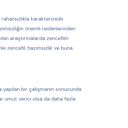
rahatsızlıkla karakterizedir.
Hazımsızlığın önemli nedenlerinden
lan araştırmalarda zencefilin
le zencefil, hazımsızlık ve buna
nda yapılan bir çalışmanın sonucunda
ular umut verici olsa da daha fazla