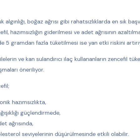
k algınlığı, boğaz ağrısı gibi rahatsızlıklarda en sık baş
fil, hazımsızlığın giderilmesi ve adet ağrısının azaltılmas
e 5 gramdan fazla tüketilmesi ise yan etki riskini artırı
elerin ve kan sulandırıcı ilaç kullananların zencefil tüket
şmaları öneriliyor.
fil;
onik hazımsızlıkta,
ğışıklığı güçlendirmede,
et ağrısında,
lesterol seviyelerinin düşürülmesinde etkili olabilir.