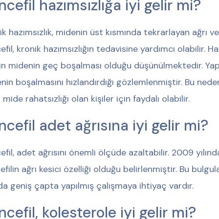
ncefil hazımsızlığa iyi gelir mi?
ik hazımsızlık, midenin üst kısmında tekrarlayan ağrı ve 
efil, kronik hazımsızlığın tedavisine yardımcı olabilir. 
nin midenin geç boşalması olduğu düşünülmektedir. Yapı
nin boşalmasını hızlandırdığı gözlemlenmiştir. Bu neden
 mide rahatsızlığı olan kişiler için faydalı olabilir.
ncefil adet ağrısına iyi gelir mi?
efil, adet ağrısını önemli ölçüde azaltabilir. 2009 yılı
efilin ağrı kesici özelliği olduğu belirlenmiştir. Bu bulg
da geniş çapta yapılmış çalışmaya ihtiyaç vardır.
cefil, kolesterole iyi gelir mi?