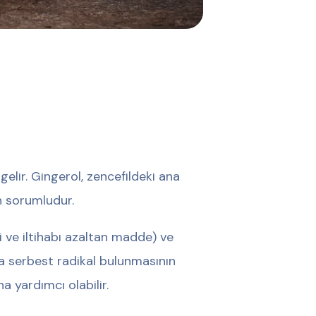
elir. Gingerol, zencefildeki ana
an sorumludur.
 ve iltihabı azaltan madde) ve
rda serbest radikal bulunmasının
a yardımcı olabilir.