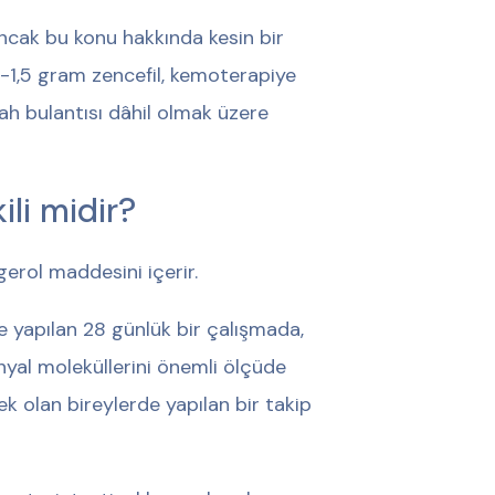
 Ancak bu konu hakkında kesin bir
1-1,5 gram zencefil, kemoterapiye
ah bulantısı dâhil olmak üzere
li midir?
gerol maddesini içerir.
de yapılan 28 günlük bir çalışmada,
yal moleküllerini önemli ölçüde
ek olan bireylerde yapılan bir takip