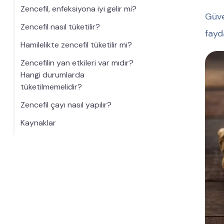
Zencefil, enfeksiyona iyi gelir mi?
Güve
Zencefil nasıl tüketilir?
fayd
Hamilelikte zencefil tüketilir mi?
Zencefilin yan etkileri var mıdır?
Hangi durumlarda
tüketilmemelidir?
Zencefil çayı nasıl yapılır?
Kaynaklar