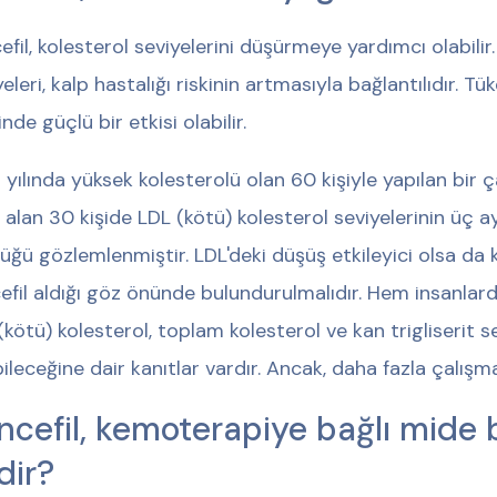
efil, kolesterol seviyelerini düşürmeye yardımcı olabilir
eleri, kalp hastalığı riskinin artmasıyla bağlantılıdır. Tü
nde güçlü bir etkisi olabilir.
 yılında yüksek kolesterolü olan 60 kişiyle yapılan bir 
 alan 30 kişide LDL (kötü) kolesterol seviyelerinin üç ay
üğü gözlemlenmiştir. LDL'deki düşüş etkileyici olsa da 
efil aldığı göz önünde bulundurulmalıdır. Hem insanlar
(kötü) kolesterol, toplam kolesterol ve kan trigliserit 
ileceğine dair kanıtlar vardır. Ancak, daha fazla çalışma
ncefil, kemoterapiye bağlı mide b
dir?