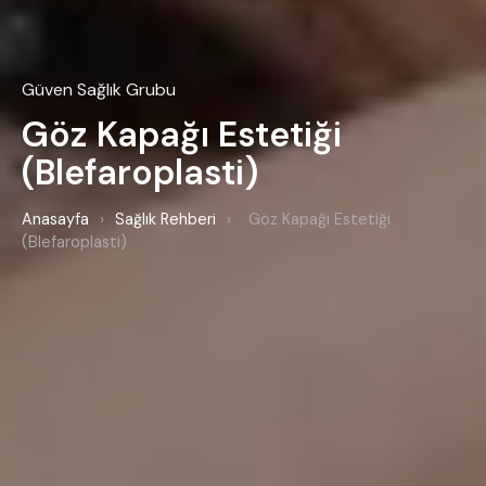
Güven Sağlık Grubu
Göz Kapağı Estetiği
(Blefaroplasti)
Anasayfa
›
Sağlık Rehberi
›
Göz Kapağı Estetiği
(Blefaroplasti)