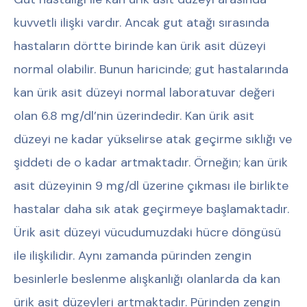
kuvvetli ilişki vardır. Ancak gut atağı sırasında
hastaların dörtte birinde kan ürik asit düzeyi
normal olabilir. Bunun haricinde; gut hastalarında
kan ürik asit düzeyi normal laboratuvar değeri
olan 6.8 mg/dl’nin üzerindedir. Kan ürik asit
düzeyi ne kadar yükselirse atak geçirme sıklığı ve
şiddeti de o kadar artmaktadır. Örneğin; kan ürik
asit düzeyinin 9 mg/dl üzerine çıkması ile birlikte
hastalar daha sık atak geçirmeye başlamaktadır.
Ürik asit düzeyi vücudumuzdaki hücre döngüsü
ile ilişkilidir. Aynı zamanda pürinden zengin
besinlerle beslenme alışkanlığı olanlarda da kan
ürik asit düzeyleri artmaktadır. Pürinden zengin