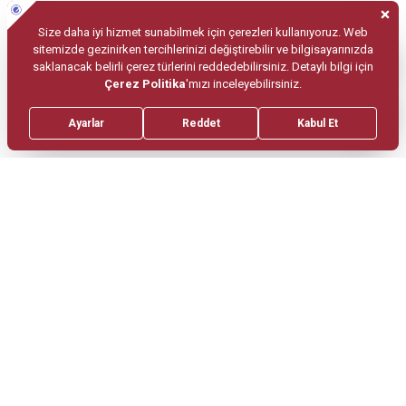
Gut hastalığının tanısı nasıl
konulmaktadır?
Gut hastalarında tanı öyküde tekrar eden eklem
iltihaplanması eşliğinde, tipik atağın doktor
tarafından görülmesi ve kan ürik asit düzeyinin
yüksekliği ile birlikte konulmaktadır. Tanıdan
şüphelenildiğinde eklem sıvısından örnek alarak
mikroskop altında ürik sit kristalleri incelenebilir.
Gut hastalığı nasıl tedavi
edilmektedir?
Gut atağı sırasında atağı engelleyecek tedaviler