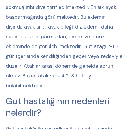
sokmuş gibi diye tarif edilmektedir. En sık ayak
başparmağında görülmektedir. Bu eklemin
dışında ayak sırtı, ayak bileği, diz eklemi, daha
nadir olarak el parmakları, dirsek ve omuz
ekleminde de görülebilmektedir. Gut atağı 7-10
gün içerisinde kendiliğinden geçer veya tedaviyle
düzelir. Ataklar arası dönemde genelde sorun
olmaz. Bazen atak süresi 2-3 haftayı
bulabilmektedir.
Gut hastalığının nedenleri
nelerdir?
Gut hastalığı ile kan ürik asit düzeyi arasında