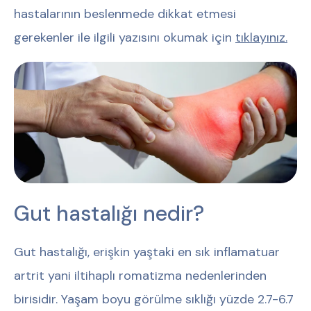
hastalarının beslenmede dikkat etmesi
gerekenler ile ilgili yazısını okumak için
tıklayınız.
Gut hastalığı nedir?
Gut hastalığı, erişkin yaştaki en sık inflamatuar
artrit yani iltihaplı romatizma nedenlerinden
birisidir. Yaşam boyu görülme sıklığı yüzde 2.7-6.7