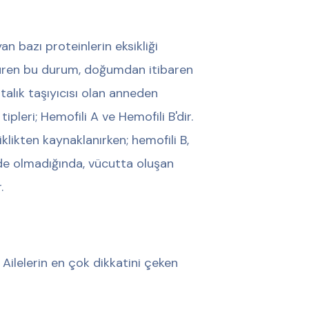
n bazı proteinlerin eksikliği
 süren bu durum, doğumdan itibaren
talık taşıyıcısı olan anneden
ipleri; Hemofili A ve Hemofili B'dir.
klikten kaynaklanırken; hemofili B,
eyde olmadığında, vücutta oluşan
.
 Ailelerin en çok dikkatini çeken