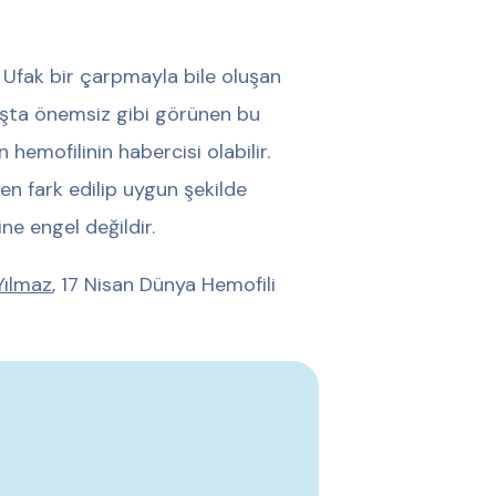
Ufak bir çarpmayla bile oluşan
kışta önemsiz gibi görünen bu
hemofilinin habercisi olabilir.
en fark edilip uygun şekilde
ne engel değildir.
Yılmaz
, 17 Nisan Dünya Hemofili