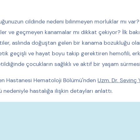
ğunuzun cildinde nedeni bilinmeyen morluklar mı var? 
ikler ve geçmeyen kanamalar mı dikkat çekiyor? İlk ba
rtiler, aslında doğuştan gelen bir kanama bozukluğu olan 
tik geçişli ve hayat boyu takip gerektiren hemofili, erk
tildiğinde çocukların sağlıklı ve aktif bir yaşam sürmesi
n Hastanesi Hematoloji Bölümü'nden
Uzm. Dr. Sevinç 
 nedeniyle hastalığa ilişkin detayları anlattı.