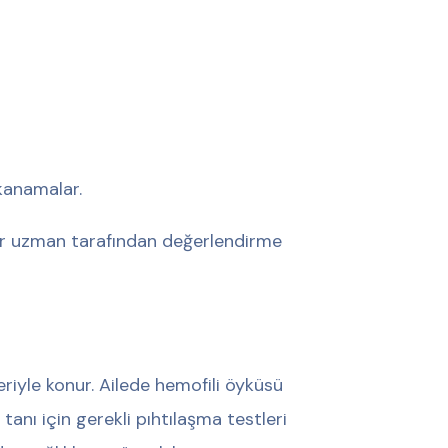
anamalar.
ir uzman tarafından değerlendirme
eriyle konur. Ailede hemofili öyküsü
nı için gerekli pıhtılaşma testleri