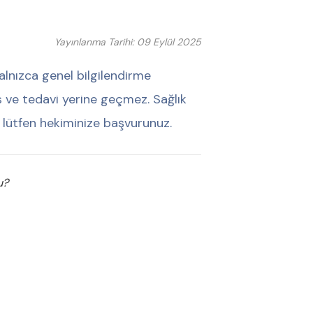
Yayınlanma Tarihi: 09 Eylül 2025
alnızca genel bilgilendirme
his ve tedavi yerine geçmez. Sağlık
 lütfen hekiminize başvurunuz.
u?