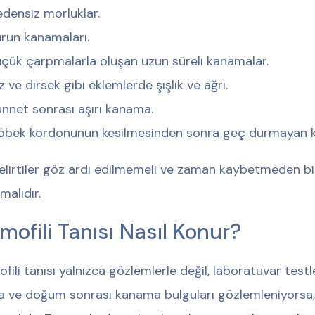
densiz morluklar.
run kanamaları.
çük çarpmalarla oluşan uzun süreli kanamalar.
z ve dirsek gibi eklemlerde şişlik ve ağrı.
nnet sonrası aşırı kanama.
öbek kordonunun kesilmesinden sonra geç durmayan k
elirtiler göz ardı edilmemeli ve zaman kaybetmeden b
malıdır.
mofili Tanısı Nasıl Konur?
fili tanısı yalnızca gözlemlerle değil, laboratuvar testl
a ve doğum sonrası kanama bulguları gözlemleniyorsa, ta