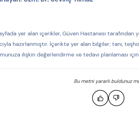
ayfada yer alan içerikler, Güven Hastanesi tarafından y
ıyla hazırlanmıştır. İçerikte yer alan bilgiler; tanı, teş
munuza ilişkin değerlendirme ve tedavi planlaması için
Bu metni yararlı buldunuz m