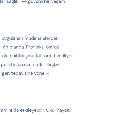
ar sağlıklı ve güvenli bir yaşam
a uygulanan müdahalelerden
ön planda. Profilaksi olarak
olan pıhtılaşma faktörleri veriliyor.
liştirilen uzun etkili ilaçlar
a gen tedavisine yönelik
?
amını da etkileyebilir. Okul hayatı,