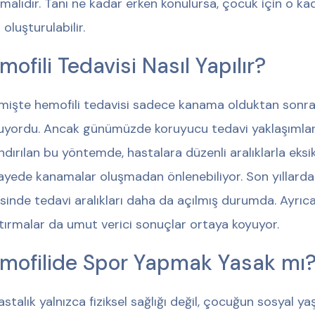
lmalıdır. Tanı ne kadar erken konulursa, çocuk için o kad
 oluşturulabilir.
mofili Tedavisi Nasıl Yapılır?
işte hemofili tedavisi sadece kanama olduktan sonr
uyordu. Ancak günümüzde koruyucu tedavi yaklaşımları 
ndırılan bu yöntemde, hastalara düzenli aralıklarla eksik 
ayede kanamalar oluşmadan önlenebiliyor. Son yıllarda ge
sinde tedavi aralıkları daha da açılmış durumda. Ayrıc
tırmalar da umut verici sonuçlar ortaya koyuyor.
mofilide Spor Yapmak Yasak mı
astalık yalnızca fiziksel sağlığı değil, çocuğun sosyal yaş