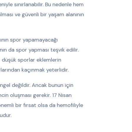
eniyle sınırlanabilir. Bu nedenle hem
alması ve güvenli bir yaşam alanının
arının spor yapamayacağı
ın da spor yapması teşvik edilir.
 düşük sporlar eklemlerin
larından kaçınmak yeterlidir.
ngel değildir. Ancak bunun için
ncin oluşması gerekir. 17 Nisan
emli bir fırsat olsa da hemofiliyle
udur.