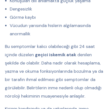
Konuşulan dili anlamakta güçlük yaşama
Dengesizlik
Görme kaybı
Vücudun yarısında hislerin algılamasında
anormallik
Bu semptomlar kalıcı olabileceği gibi 24 saat
içinde düzelen
geçici iskemik atak
denilen
şekilde de olabilir. Daha nadir olarak hesaplama,
yazma ve okuma fonksiyonlarında bozulma ya da
bir tarafın ihmal edilmesi gibi semptomlar da
görülebilir. Belirtilerin inme nedenli olup olmadığı
nöroloji hekiminin muayenesiyle anlaşılır.
Kişinin kendisinde ya da yakınlarında, inme