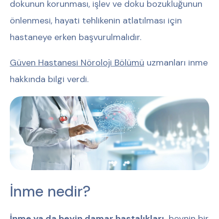
dokunun korunması, işlev ve doku bozukluğunun
önlenmesi, hayati tehlikenin atlatılması için
hastaneye erken başvurulmalıdır.
Güven Hastanesi Nöroloji Bölümü
uzmanları inme
hakkında bilgi verdi.
İnme nedir?
İnme ya da beyin damar hastalıkları,
beynin bir