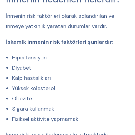
İnmenin risk faktörleri olarak adlandırılan ve
inmeye yatkınlık yaratan durumlar vardır.
İskemik inmenin risk faktörleri şunlardır:
Hipertansiyon
Diyabet
Kalp hastalıkları
Yüksek kolesterol
Obezite
Sigara kullanmak
Fiziksel aktivite yapmamak
İnme riski, yaşın ilerlemesiyle artmaktadır.