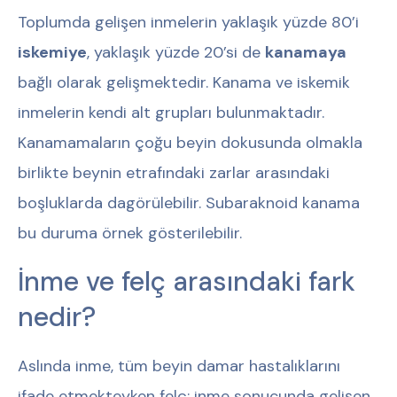
Toplumda gelişen inmelerin yaklaşık yüzde 80’i
iskemiye
, yaklaşık yüzde 20’si de
kanamaya
bağlı olarak gelişmektedir. Kanama ve iskemik
inmelerin kendi alt grupları bulunmaktadır.
Kanamamaların çoğu beyin dokusunda olmakla
birlikte beynin etrafındaki zarlar arasındaki
boşluklarda dagörülebilir. Subaraknoid kanama
bu duruma örnek gösterilebilir.
İnme ve felç arasındaki fark
nedir?
Aslında inme, tüm beyin damar hastalıklarını
ifade etmekteyken felç; inme sonucunda gelişen