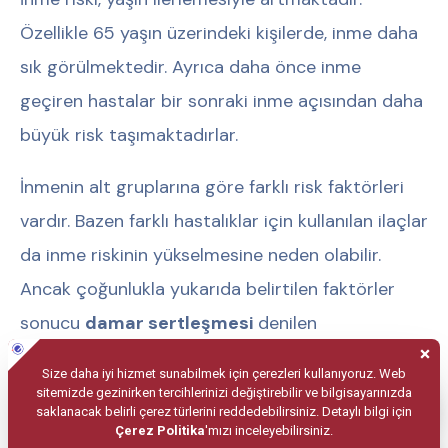
Özellikle 65 yaşın üzerindeki kişilerde, inme daha
sık görülmektedir. Ayrıca daha önce inme
geçiren hastalar bir sonraki inme açısından daha
büyük risk taşımaktadırlar.
İnmenin alt gruplarına göre farklı risk faktörleri
vardır. Bazen farklı hastalıklar için kullanılan ilaçlar
da inme riskinin yükselmesine neden olabilir.
Ancak çoğunlukla yukarıda belirtilen faktörler
sonucu
damar sertleşmesi
denilen
“ateroskleroz” gelişmesi ve buna bağlı olarak
beyni asıl besleyen damarlarda gelişen
daralmalar ve pıhtılar ya da kalp hastalıkları