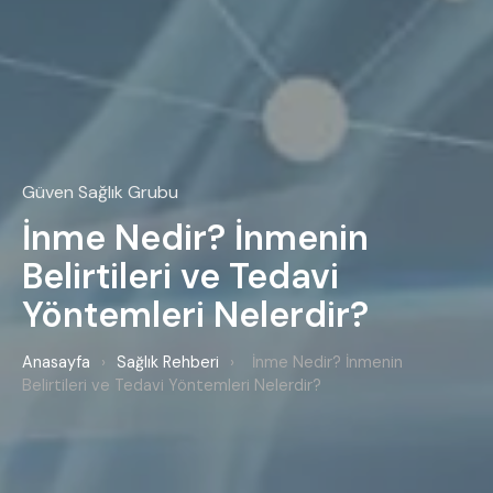
Güven Sağlık Grubu
İnme Nedir? İnmenin
Belirtileri ve Tedavi
Yöntemleri Nelerdir?
Anasayfa
›
Sağlık Rehberi
›
İnme Nedir? İnmenin
Belirtileri ve Tedavi Yöntemleri Nelerdir?