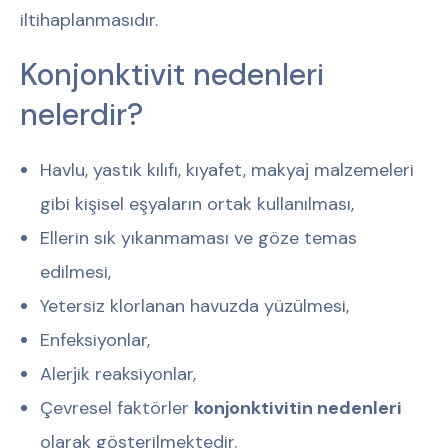
iltihaplanmasıdır.
Konjonktivit nedenleri
nelerdir?
Havlu, yastık kılıfı, kıyafet, makyaj malzemeleri
gibi kişisel eşyaların ortak kullanılması,
Ellerin sık yıkanmaması ve göze temas
edilmesi,
Yetersiz klorlanan havuzda yüzülmesi,
Enfeksiyonlar,
Alerjik reaksiyonlar,
Çevresel faktörler
konjonktivitin nedenleri
olarak gösterilmektedir.