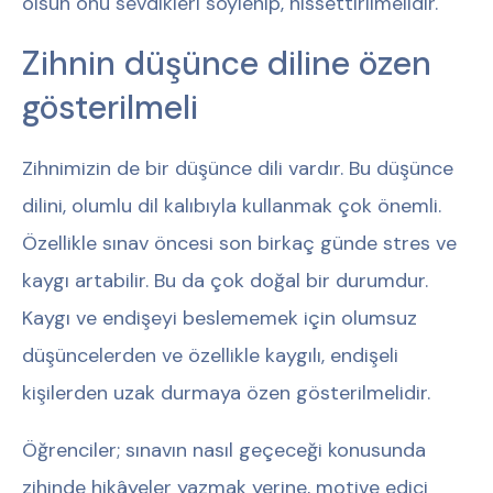
olsun onu sevdikleri söylenip, hissettirilmelidir.
Zihnin düşünce diline özen
gösterilmeli
Zihnimizin de bir düşünce dili vardır. Bu düşünce
dilini, olumlu dil kalıbıyla kullanmak çok önemli.
Özellikle sınav öncesi son birkaç günde stres ve
kaygı artabilir. Bu da çok doğal bir durumdur.
Kaygı ve endişeyi beslememek için olumsuz
düşüncelerden ve özellikle kaygılı, endişeli
kişilerden uzak durmaya özen gösterilmelidir.
Öğrenciler; sınavın nasıl geçeceği konusunda
zihinde hikâyeler yazmak yerine, motive edici