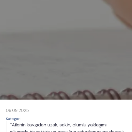
09.09.2025
Kategori:
“Ailenin kaygıdan uzak, sakin, olumlu yaklaşımı
güvende hissettirir ve çocuğun rahatlamasına destek