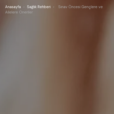
Anasayfa
›
Sağlık Rehberi
›
Sınav Öncesi Gençlere ve
Ailelere Öneriler