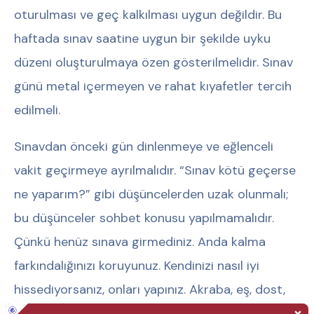
oturulması ve geç kalkılması uygun değildir. Bu
haftada sınav saatine uygun bir şekilde uyku
düzeni oluşturulmaya özen gösterilmelidir. Sınav
günü metal içermeyen ve rahat kıyafetler tercih
edilmeli.
Sınavdan önceki gün dinlenmeye ve eğlenceli
vakit geçirmeye ayrılmalıdır. “Sınav kötü geçerse
ne yaparım?” gibi düşüncelerden uzak olunmalı;
bu düşünceler sohbet konusu yapılmamalıdır.
Çünkü henüz sınava girmediniz. Anda kalma
farkındalığınızı koruyunuz. Kendinizi nasıl iyi
hissediyorsanız, onları yapınız. Akraba, eş, dost,
arkadaşlarla sınava 48 saat kala sınavda