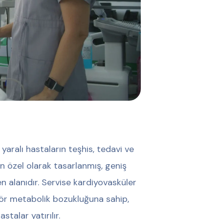
yaralı hastaların teşhis, tedavi ve
rin özel olarak tasarlanmış, geniş
n alanıdır. Servise kardiyovasküler
jör metabolik bozukluğuna sahip,
talar yatırılır.