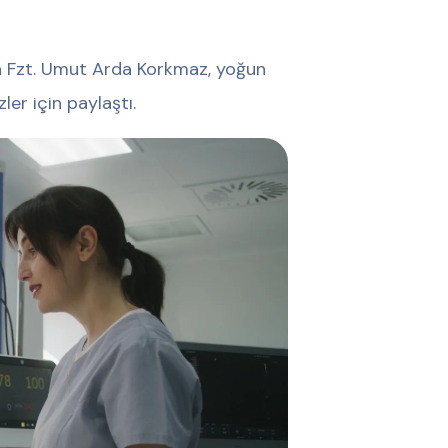
n Fzt. Umut Arda Korkmaz, yoğun
ler için paylaştı.