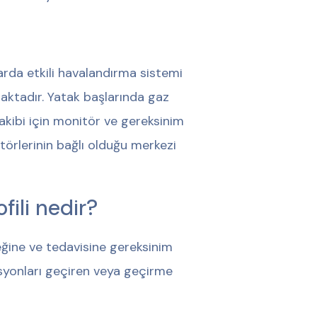
larda etkili havalandırma sistemi
aktadır. Yatak başlarında gaz
akibi için monitör ve gereksinim
törlerinin bağlı olduğu merkezi
ili nedir?
eğine ve tedavisine gereksinim
asyonları geçiren veya geçirme