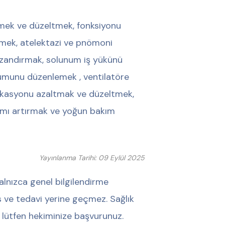
lemek ve düzeltmek, fonksiyonu
emek, atelektazi ve pnömoni
azandırmak, solunum iş yükünü
yumunu düzenlemek , ventilatöre
likasyonu azaltmak ve düzeltmek,
lımı artırmak ve yoğun bakım
Yayınlanma Tarihi: 09 Eylül 2025
alnızca genel bilgilendirme
his ve tedavi yerine geçmez. Sağlık
 lütfen hekiminize başvurunuz.