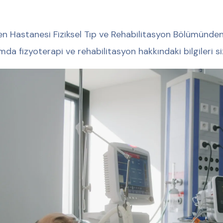
n Hastanesi Fiziksel Tıp ve Rehabilitasyon Bölümünde
mda fizyoterapi ve rehabilitasyon hakkındaki bilgileri siz