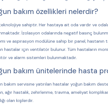
ğun bakım özellikleri nelerdir?
i teknolojiye sahiptir. Her hastaya ait oda vardır ve oda
nmaktadır. İzolasyon odalarında negatif basınç bulunm
emi ve aspirasyon modülüne sahip bir panel, hastanın t
n hastalar için ventilatör bulunur. Tüm hastaların moni
tör ve alarm sistemleri bulunmaktadır.
ğun bakım ünitelerinde hasta prof
n bakım servisine yatırılan hastalar yoğun bakım dest
n, ağır hastalık, zehirlenme, travma, ameliyat komplik
lığı olan kişilerdir.