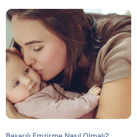
Başarılı Emzirme Nasıl Olmalı?