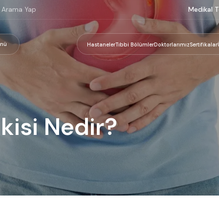
Medikal T
nü
Hastaneler
Tıbbi Bölümler
Doktorlarımız
Sertifikalar
şkisi Nedir?