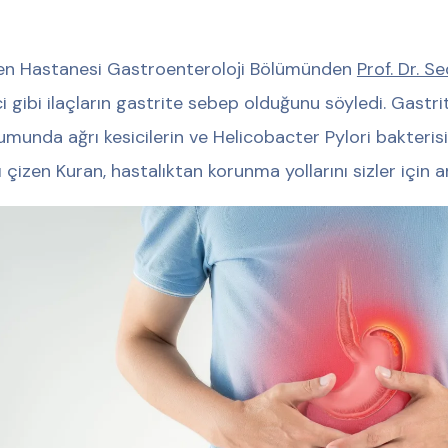
n Hastanesi Gastroenteroloji Bölümünden
Prof. Dr. S
ci gibi ilaçların gastrite sebep olduğunu söyledi. Gastrit
umunda ağrı kesicilerin ve Helicobacter Pylori bakteris
ı çizen Kuran, hastalıktan korunma yollarını sizler için an