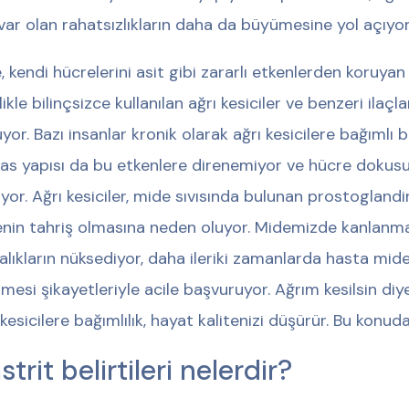
 var olan rahatsızlıkların daha da büyümesine yol açıyor
, kendi hücrelerini asit gibi zararlı etkenlerden koruyan
likle bilinçsizce kullanılan ağrı kesiciler ve benzeri ila
yor. Bazı insanlar kronik olarak ağrı kesicilere bağımlı
as yapısı da bu etkenlere direnemiyor ve hücre dokusu
yor. Ağrı kesiciler, mide sıvısında bulunan prostogland
nin tahriş olmasına neden oluyor. Midemizde kanlanmayı
alıkların nüksediyor, daha ileriki zamanlarda hasta mi
nmesi şikayetleriyle acile başvuruyor. Ağrım kesilsin d
 kesicilere bağımlılık, hayat kalitenizi düşürür. Bu konuda
trit belirtileri nelerdir?