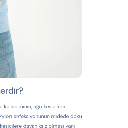
erdir?
 kullanımının, ağrı kesicilerin,
r Pylori enfeksiyonunun midede doku
kesicilere dayanıksız olması yanı