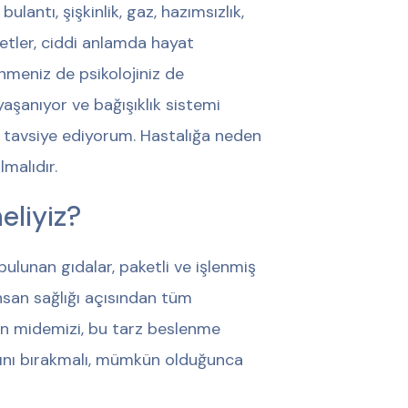
lantı, şişkinlik, gaz, hazımsızlık,
yetler, ciddi anlamda hayat
nmeniz de psikolojiniz de
 yaşanıyor ve bağışıklık sistemi
zi tavsiye ediyorum. Hastalığa neden
malıdır.
eliyiz?
 bulunan gıdalar, paketli ve işlenmiş
insan sağlığı açısından tüm
lan midemizi, bu tarz beslenme
ımını bırakmalı, mümkün olduğunca