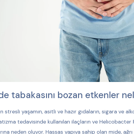
de tabakasını bozan etkenler nel
 stresli yaşamın, asitli ve hazır gıdaların, sigara ve alkol
tizma tedavisinde kullanılan ilaçların ve Helicobacte
rına neden oluyor. Hassas yapıya sahip olan mide, ağrı 