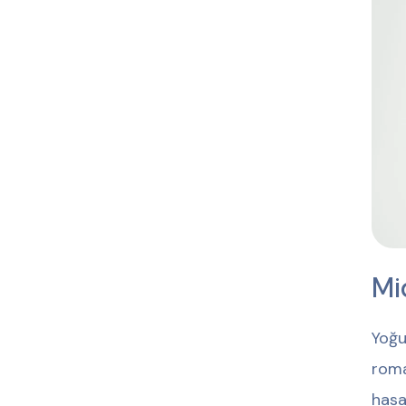
Mi
Yoğun
roma
hasa