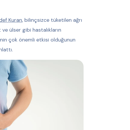
edef Kuran
, bilinçsizce tüketilen ağrı
 ve ülser gibi hastalıkların
inin çok önemli etkisi olduğunun
lattı.