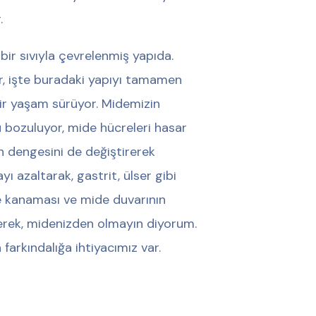
.
 bir sıvıyla çevrelenmiş yapıda.
çlar, işte buradaki yapıyı tamamen
 bir yaşam sürüyor. Midemizin
 bozuluyor, mide hücreleri hasar
in dengesini de değiştirerek
 azaltarak, gastrit, ülser gibi
de kanaması ve mide duvarının
iyerek, midenizden olmayın diyorum.
 farkındalığa ihtiyacımız var.