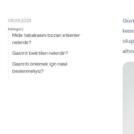
Güve
09.09.2025
Kategori:
kesi
Mide tabakasını bozan etkenler
oluş
nelerdir?
altın
Gastrit belirtileri nelerdir?
Gastriti önlemek için nasıl
beslenmeliyiz?