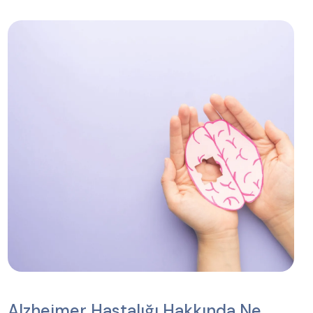
Alzheimer Hastalığı Hakkında Ne