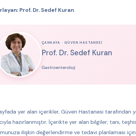
rlayan: Prof. Dr. Sedef Kuran
ÇANKAYA · GÜVEN HASTANESI
Prof. Dr. Sedef Kuran
Gastroenteroloji
ayfada yer alan içerikler, Güven Hastanesi tarafından y
ıyla hazırlanmıştır. İçerikte yer alan bilgiler; tanı, teş
munuza ilişkin değerlendirme ve tedavi planlaması için