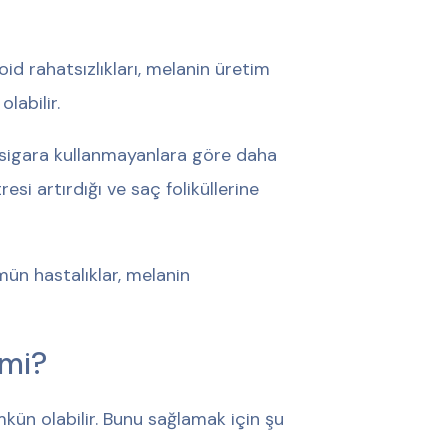
oid rahatsızlıkları, melanin üretim
labilir.
 sigara kullanmayanlara göre daha
esi artırdığı ve saç foliküllerine
mün hastalıklar, melanin
 mi?
ün olabilir. Bunu sağlamak için şu