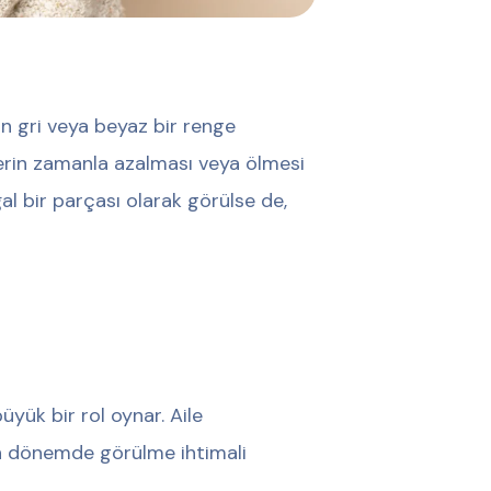
in gri veya beyaz bir renge
erin zamanla azalması veya ölmesi
al bir parçası olarak görülse de,
yük bir rol oynar. Aile
en dönemde görülme ihtimali