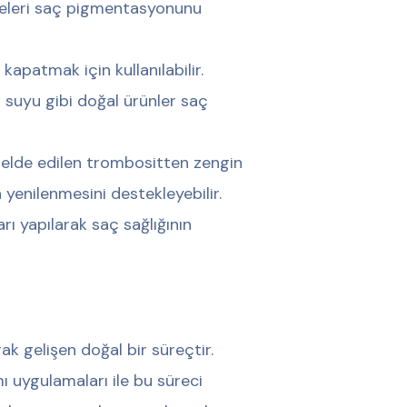
viyeleri saç pigmentasyonunu
apatmak için kullanılabilir.
n suyu gibi doğal ürünler saç
 elde edilen trombositten zengin
 yenilenmesini destekleyebilir.
rı yapılarak saç sağlığının
k gelişen doğal bir süreçtir.
ı uygulamaları ile bu süreci