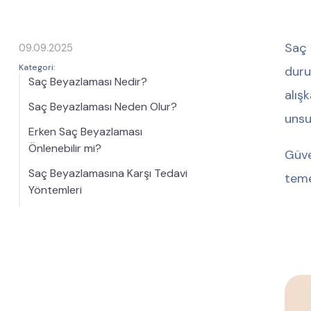
Saç 
09.09.2025
Kategori:
duru
Saç Beyazlaması Nedir?
alış
Saç Beyazlaması Neden Olur?
unsu
Erken Saç Beyazlaması
Önlenebilir mi?
Güve
Saç Beyazlamasına Karşı Tedavi
teme
Yöntemleri