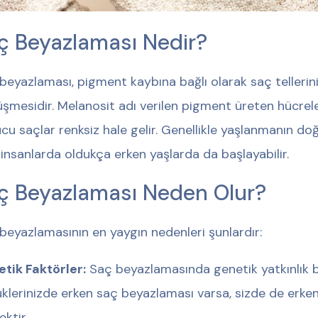
ç Beyazlaması Nedir?
beyazlaması, pigment kaybına bağlı olarak saç tellerin
şmesidir. Melanosit adı verilen pigment üreten hücrel
cu saçlar renksiz hale gelir. Genellikle yaşlanmanın doğ
 insanlarda oldukça erken yaşlarda da başlayabilir.
ç Beyazlaması Neden Olur?
beyazlamasının en yaygın nedenleri şunlardır:
tik Faktörler:
Saç beyazlamasında genetik yatkınlık bü
klerinizde erken saç beyazlaması varsa, sizde de erk
ektir.