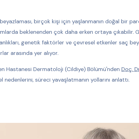
beyazlaması, birçok kişi için yaşlanmanın doğal bir parç
mlarda beklenenden çok daha erken ortaya çıkabilir.
kanlıkları, genetik faktörler ve çevresel etkenler saç b
rlar arasında yer alıyor.
n Hastanesi Dermatoloji (Cildiye) Bölümü'nden
Doç. Dr
l nedenlerini, süreci yavaşlatmanın yollarını anlattı.