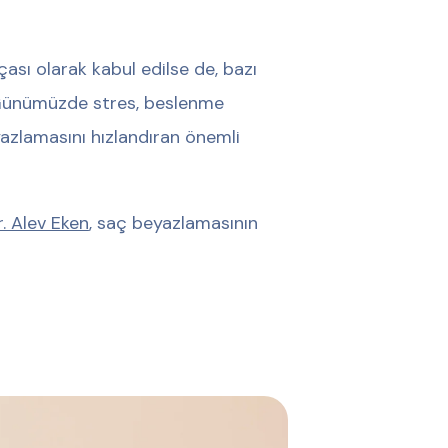
ası olarak kabul edilse de, bazı
 Günümüzde stres, beslenme
eyazlamasını hızlandıran önemli
. Alev Eken
, saç beyazlamasının