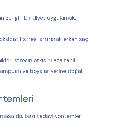
dan zengin bir diyet uygulamak,
 oksidatif stresi artırarak erken saç
eri stresin etkisini azaltabilir.
şampuan ve boyalar yerine doğal
.
ntemleri
masa da, bazı tedavi yöntemleri