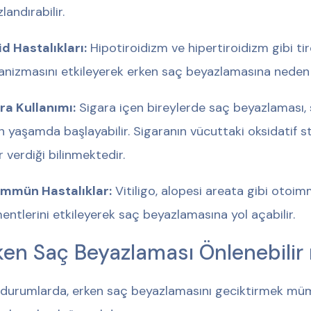
zlandırabilir.
id Hastalıkları:
Hipotiroidizm ve hipertiroidizm gibi tir
nizmasını etkileyerek erken saç beyazlamasına neden o
ra Kullanımı:
Sigara içen bireylerde saç beyazlaması,
n yaşamda başlayabilir. Sigaranın vücuttaki oksidatif str
r verdiği bilinmektedir.
mmün Hastalıklar:
Vitiligo, alopesi areata gibi otoim
entlerini etkileyerek saç beyazlamasına yol açabilir.
ken Saç Beyazlaması Önlenebilir
 durumlarda, erken saç beyazlamasını geciktirmek mümk