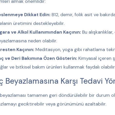
mleri almak önemlidir:
eslenmeye Dikkat Edin:
B12, demir, folik asit ve bakır
lanin üretimini destekleyebilir.
gara ve Alkol Kullanımından Kaçının:
Bu alışkanlıklar,
yazlamasına neden olabilir.
resten Kaçının:
Meditasyon, yoga gibi rahatlama teknikl
aç ve Deri Bakımına Özen Gösterin:
Kimyasal içeren 
ğlar ve bitkisel bakım ürünleri kullanmak faydalı olabilir
ç Beyazlamasına Karşı Tedavi Yö
beyazlaması tamamen geri döndürülebilir bir durum ol
zlamayı geciktirebilir veya görünümünü azaltabilir.