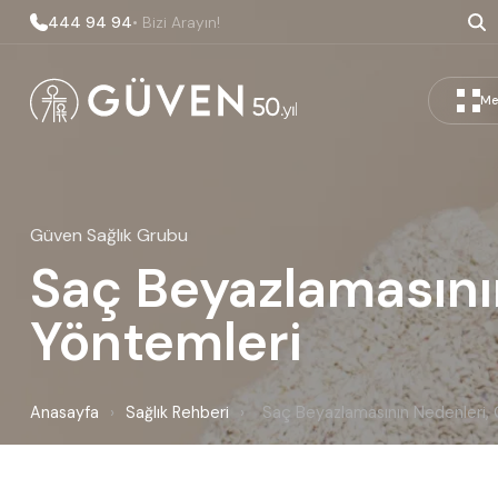
444 94 94
• Bizi Arayın!
Me
Güven Sağlık Grubu
Saç Beyazlamasını
Yöntemleri
Anasayfa
›
Sağlık Rehberi
›
Saç Beyazlamasının Nedenleri,