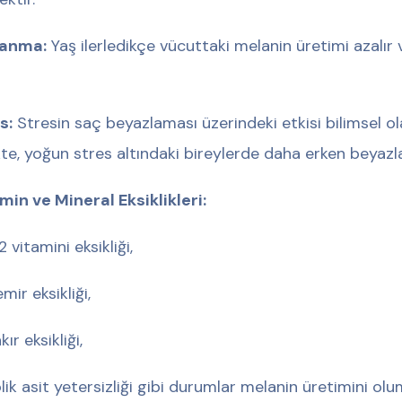
lanma:
Yaş ilerledikçe vücuttaki melanin üretimi azalı
s:
Stresin saç beyazlaması üzerindeki etkisi bilimsel 
ikte, yoğun stres altındaki bireylerde daha erken beyazl
min ve Mineral Eksiklikleri:
2 vitamini eksikliği,
mir eksikliği,
kır eksikliği,
lik asit yetersizliği gibi durumlar melanin üretimini o