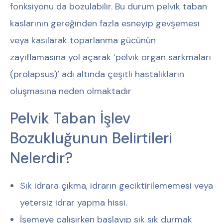
fonksiyonu da bozulabilir. Bu durum pelvik taban
kaslarının gereğinden fazla esneyip gevşemesi
veya kasılarak toparlanma gücünün
zayıflamasına yol açarak ‘pelvik organ sarkmaları
(prolapsus)’ adı altında çeşitli hastalıkların
oluşmasına neden olmaktadır
Pelvik Taban İşlev
Bozukluğunun Belirtileri
Nelerdir?
Sık idrara çıkma, idrarın geciktirilememesi veya
yetersiz idrar yapma hissi.
İşemeye çalışırken başlayıp sık sık durmak