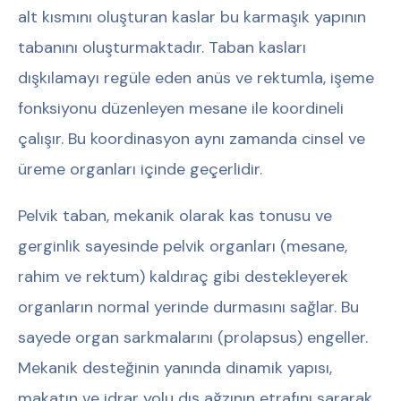
alt kısmını oluşturan kaslar bu karmaşık yapının
tabanını oluşturmaktadır. Taban kasları
dışkılamayı regüle eden anüs ve rektumla, işeme
fonksiyonu düzenleyen mesane ile koordineli
çalışır. Bu koordinasyon aynı zamanda cinsel ve
üreme organları içinde geçerlidir.
Pelvik taban, mekanik olarak kas tonusu ve
gerginlik sayesinde pelvik organları (mesane,
rahim ve rektum) kaldıraç gibi destekleyerek
organların normal yerinde durmasını sağlar. Bu
sayede organ sarkmalarını (prolapsus) engeller.
Mekanik desteğinin yanında dinamik yapısı,
makatın ve idrar yolu dış ağzının etrafını sararak