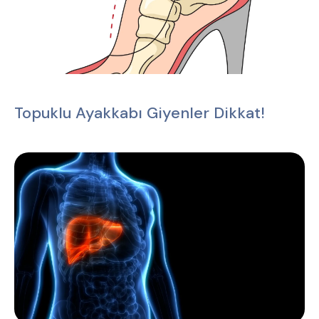
Topuklu Ayakkabı Giyenler Dikkat!