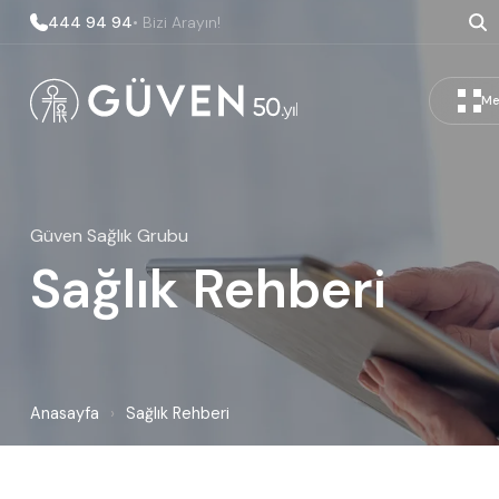
444 94 94
• Bizi Arayın!
Me
Güven Sağlık Grubu
Sağlık Rehberi
Anasayfa
›
Sağlık Rehberi