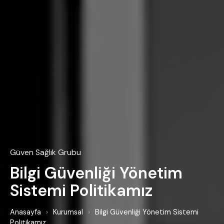
Güven Sağlık Grubu
Bilgi Güvenliği Yönetim
Sistemi Politikamız
Anasayfa
›
Kurumsal
›
Bilgi Güvenliği Yönetim Sistemi
Politikamız