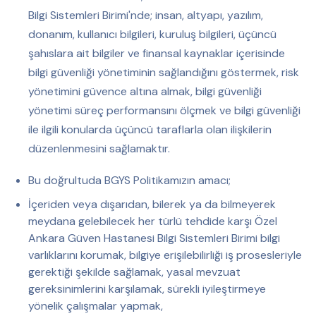
Bilgi Sistemleri Birimi'nde; insan, altyapı, yazılım,
donanım, kullanıcı bilgileri, kuruluş bilgileri, üçüncü
şahıslara ait bilgiler ve finansal kaynaklar içerisinde
bilgi güvenliği yönetiminin sağlandığını göstermek, risk
yönetimini güvence altına almak, bilgi güvenliği
yönetimi süreç performansını ölçmek ve bilgi güvenliği
ile ilgili konularda üçüncü taraflarla olan ilişkilerin
düzenlenmesini sağlamaktır.
Bu doğrultuda BGYS Politikamızın amacı;
İçeriden veya dışarıdan, bilerek ya da bilmeyerek
meydana gelebilecek her türlü tehdide karşı Özel
Ankara Güven Hastanesi Bilgi Sistemleri Birimi bilgi
varlıklarını korumak, bilgiye erişilebilirliği iş prosesleriyle
gerektiği şekilde sağlamak, yasal mevzuat
gereksinimlerini karşılamak, sürekli iyileştirmeye
yönelik çalışmalar yapmak,