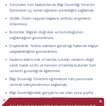
Yürütülen tüm faaliyetlerde Bilgi Güvenliği Yönetim
Sisteminin üç temel öğesinin sürekliliğini sağlamak:
Gizlilik: Önem taşıyan bilgilere yetkisiz erişimlerin
önlenmesi,
Bütünlük: Bilginin doğruluk ve bütünlüğünün
sağlandığının gösterilmesi,
Erişilebilirlik: Yetkisi olanların gerektiği hallerde bilgiye
ulaşılabilirliğinin gösterilmesi,
Sadece elektronik ortamda tutulan verilerin değil;
yazılı, basılı, sözlü ve benzeri ortamda bulunan tüm
verilerin güvenliği ile ilgilenmek.
Bilgi Güvenliği Yönetimi eğitimlerini tüm personele
vererek bilinçlendirmeyi sağlamak,
Bilgi Güvenliğindeki gerçekte var olan veya şüphe
uyandıran tüm açıklıkları, BGYS Ekibine rapor etmek
ve BGYS Ekibi tarafından soruşturulmasını sağlamak,