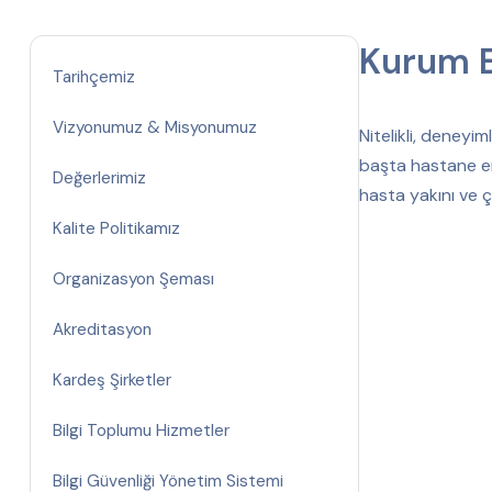
Kurum E
Tarihçemiz
Vizyonumuz & Misyonumuz
Nitelikli, deneyi
başta hastane en
Değerlerimiz
hasta yakını ve ç
Kalite Politikamız
Organizasyon Şeması
Akreditasyon
Kardeş Şirketler
Bilgi Toplumu Hizmetler
Bilgi Güvenliği Yönetim Sistemi