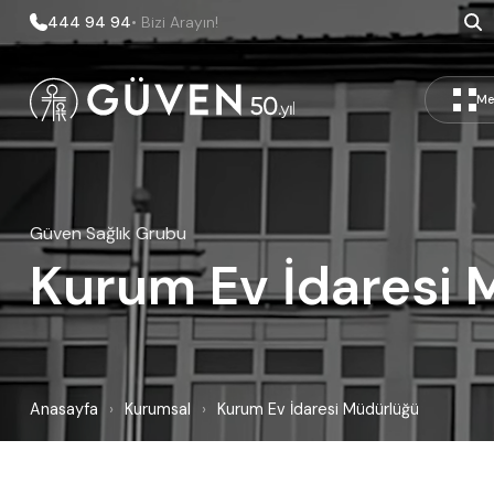
444 94 94
• Bizi Arayın!
Me
Güven Sağlık Grubu
Kurum Ev İdaresi 
Anasayfa
›
Kurumsal
›
Kurum Ev İdaresi Müdürlüğü