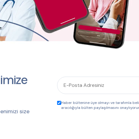
imize
Haber bültenine üye olmayı ve tarafımla be
aracılığıyla bülten paylaşılmasını onaylıyoru
enimizi size