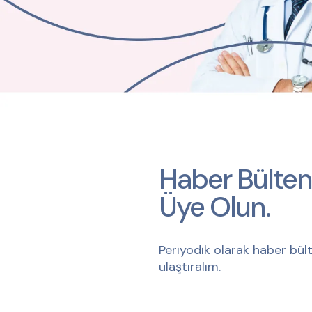
Haber Bülten
Üye Olun.
Periyodik olarak haber bült
ulaştıralım.