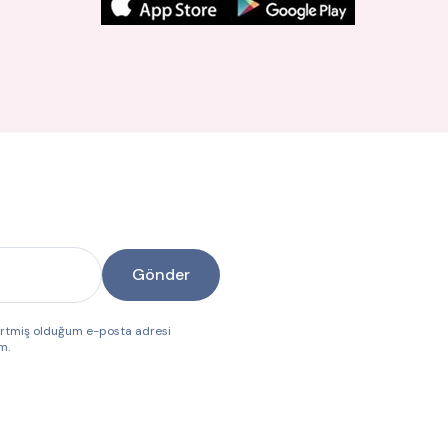
Gönder
lirtmiş olduğum e-posta adresi
m.