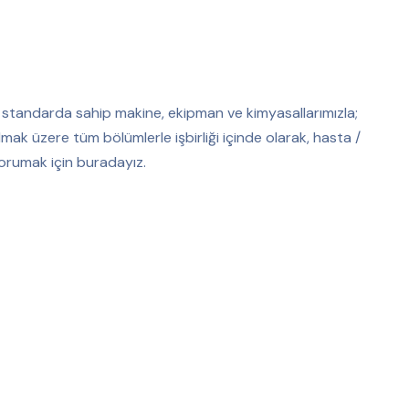
de standarda sahip makine, ekipman ve kimyasallarımızla;
k üzere tüm bölümlerle işbirliği içinde olarak, hasta /
 korumak için buradayız.