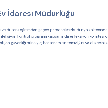
v İdaresi Müdürlüğü
mli ve düzenli eğitimden geçen personelimizle, dünya kalitesin
feksiyon kontrol programı kapsamında enfeksiyon komitesi olma
alışan güvenliği bilinciyle; hastanemizin temizliğini ve düzenini