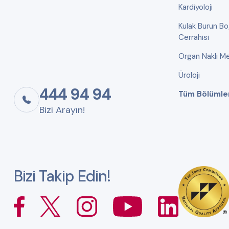
Kardiyoloji
Kulak Burun B
Cerrahisi
Organ Nakli Me
Üroloji
444 94 94
Tüm Bölümle
Bizi Arayın!
Bizi Takip Edin!