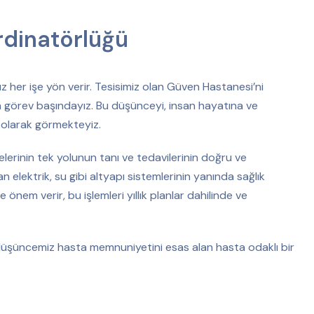
rdinatörlüğü
ız her işe yön verir. Tesisimiz olan Güven Hastanesi’ni
çin görev başındayız. Bu düşünceyi, insan hayatına ve
i olarak görmekteyiz.
melerinin tek yolunun tanı ve tedavilerinin doğru ve
n elektrik, su gibi altyapı sistemlerinin yanında sağlık
 önem verir, bu işlemleri yıllık planlar dahilinde ve
k düşüncemiz hasta memnuniyetini esas alan hasta odaklı bir