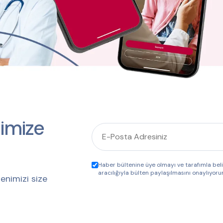
imize
Haber bültenine üye olmayı ve tarafımla be
aracılığıyla bülten paylaşılmasını onaylıyoru
enimizi size