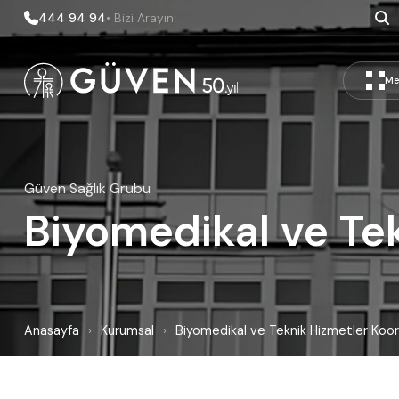
444 94 94
• Bizi Arayın!
Me
Güven Sağlık Grubu
Biyomedikal ve Te
Anasayfa
›
Kurumsal
›
Biyomedikal ve Teknik Hizmetler Koor