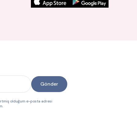
Gönder
lirtmiş olduğum e-posta adresi
m.