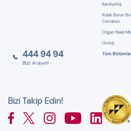
Kardiyoloji
Kulak Burun B
Cerrahisi
Organ Nakli Me
Üroloji
444 94 94
Tüm Bölümle
Bizi Arayın!
Bizi Takip Edin!