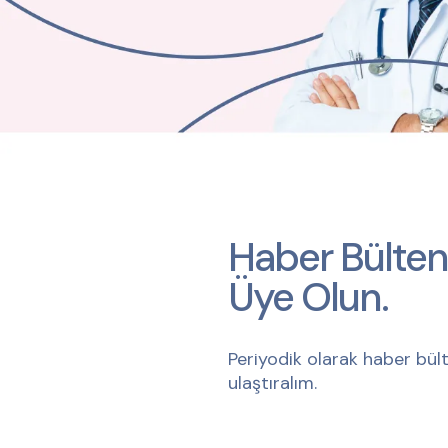
Haber Bülten
Üye Olun.
Periyodik olarak haber bült
ulaştıralım.