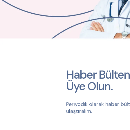
Haber Bülten
Üye Olun.
Periyodik olarak haber bült
ulaştıralım.