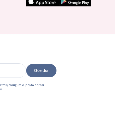
Gönder
lirtmiş olduğum e-posta adresi
m.