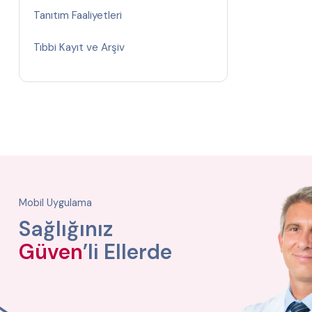
Tanıtım Faaliyetleri
Tıbbi Kayıt ve Arşiv
Mobil Uygulama
Sağlığınız
Güven
’li Ellerde