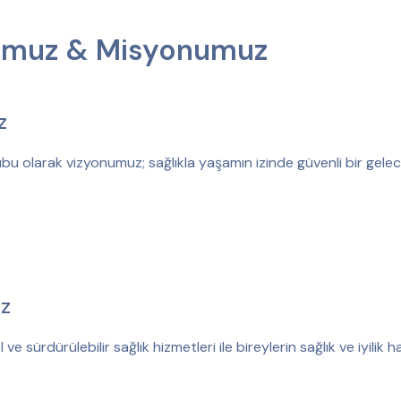
umuz & Misyonumuz
z
bu olarak vizyonumuz; sağlıkla yaşamın izinde güvenli bir gelec
z
 ve sürdürülebilir sağlık hizmetleri ile bireylerin sağlık ve iyilik hal