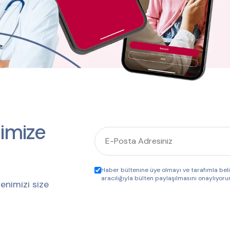
imize
Haber bültenine üye olmayı ve tarafımla be
aracılığıyla bülten paylaşılmasını onaylıyoru
enimizi size