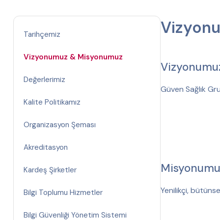
Vizyon
Tarihçemiz
Vizyonumuz & Misyonumuz
Vizyonumu
Değerlerimiz
Güven Sağlık Gru
Kalite Politikamız
Organizasyon Şeması
Akreditasyon
Misyonumu
Kardeş Şirketler
Yenilikçi, bütünsel
Bilgi Toplumu Hizmetler
Bilgi Güvenliği Yönetim Sistemi