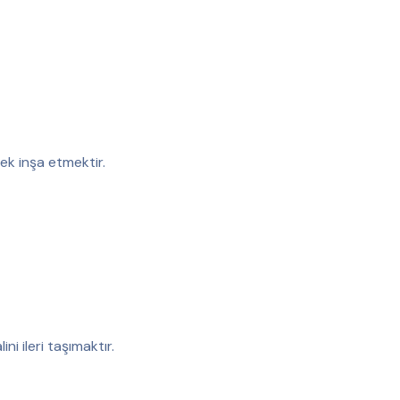
ek inşa etmektir.
ini ileri taşımaktır.