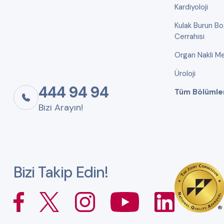
Kardiyoloji
Kulak Burun B
Cerrahisi
Organ Nakli Me
Üroloji
444 94 94
Tüm Bölümle
Bizi Arayın!
Bizi Takip Edin!