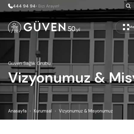
444 94 94
• Bizi Arayın!
Me
Güven Sağlık Grubu
Vizyonumuz & Mi
Anasayfa
›
Kurumsal
›
Vizyonumuz & Misyonumuz