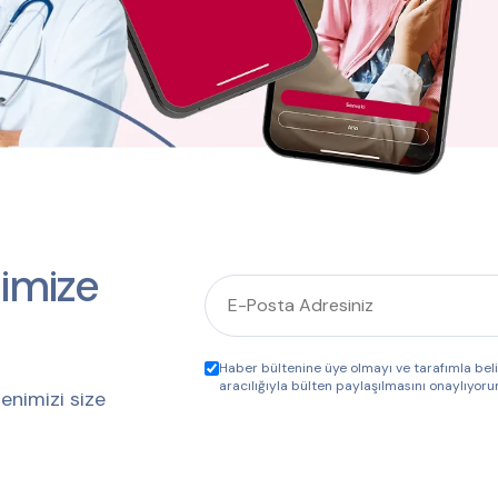
imize
Haber bültenine üye olmayı ve tarafımla be
aracılığıyla bülten paylaşılmasını onaylıyoru
enimizi size