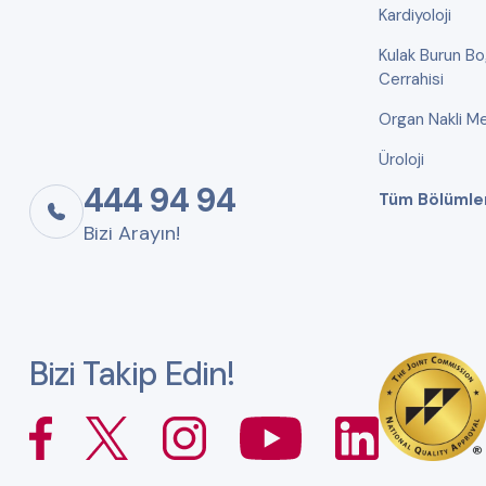
Kardiyoloji
Kulak Burun B
Cerrahisi
Organ Nakli Me
Üroloji
444 94 94
Tüm Bölümle
Bizi Arayın!
Bizi Takip Edin!