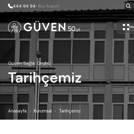
444 94 94
• Bizi Arayın!
Me
Güven Sağlık Grubu
Tarihçemiz
Anasayfa
›
Kurumsal
›
Tarihçemiz