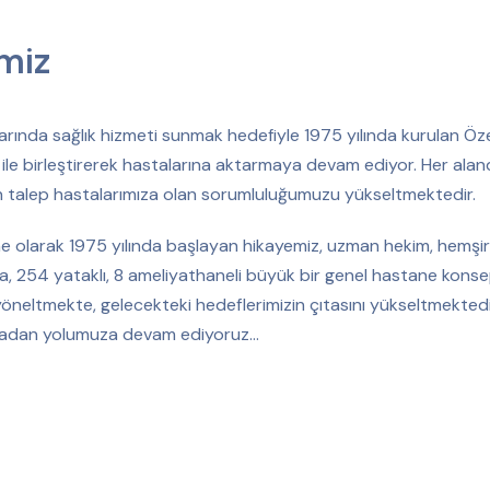
miz
rında sağlık hizmeti sunmak hedefiyle 1975 yılında kurulan Öz
i ile birleştirerek hastalarına aktarmaya devam ediyor. Her alan
n talep hastalarımıza olan sorumluluğumuzu yükseltmektedir.
e olarak 1975 yılında başlayan hikayemiz, uzman hekim, hemşir
, 254 yataklı, 8 ameliyathaneli büyük bir genel hastane konsept
yöneltmekte, gelecekteki hedeflerimizin çıtasını yükseltmekted
adan yolumuza devam ediyoruz…