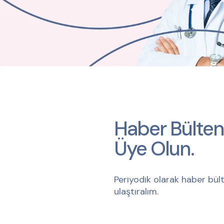
Haber Bülten
Üye Olun.
Periyodik olarak haber bült
ulaştıralım.