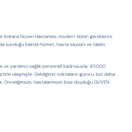
el Ankara Güven Hastanesi, modern tıbbın gereklerini,
da sunduğu kaliteli hizmet, hasta sayısını ve talebi
e ve yardımcı sağlık personeli kadrosuyla, 40.000
ine ulaşmıştır. Geldiğimiz noktaların gururu, bizi daha
ir. Önceliğimizin, hastalarımızın bize duyduğu GÜVEN