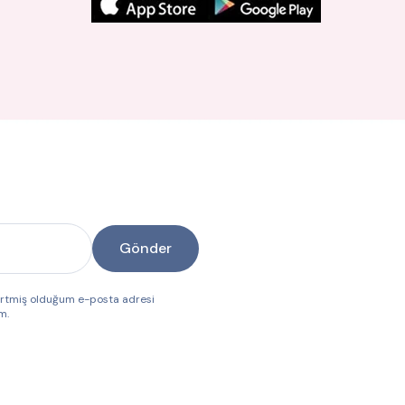
Gönder
lirtmiş olduğum e-posta adresi
m.