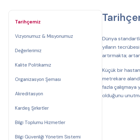
Tarihçe
Tarihçemiz
Vizyonumuz & Misyonumuz
Dünya standartla
yılların tecrübes
Değerlerimiz
artırmakta; arta
Kalite Politikamız
Küçük bir hastan
metrekare alanda
Organizasyon Şeması
fazla çalışmaya 
Akreditasyon
olduğunu unutm
Kardeş Şirketler
Bilgi Toplumu Hizmetler
Bilgi Güvenliği Yönetim Sistemi