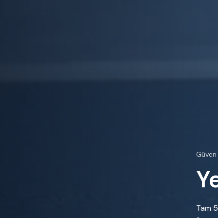
Güven 
Y
Tam 50