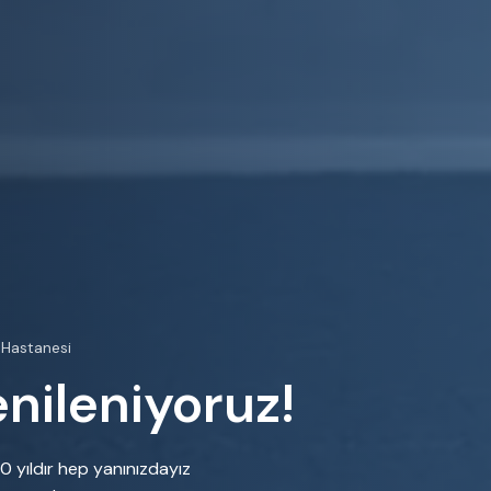
Hastanesi
enileniyoruz!
 yıldır hep yanınızdayız