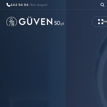
444 94 94
• Bizi Arayın!
Me