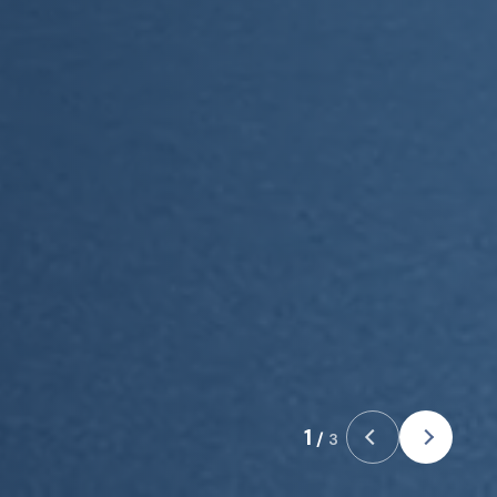
1
/
3