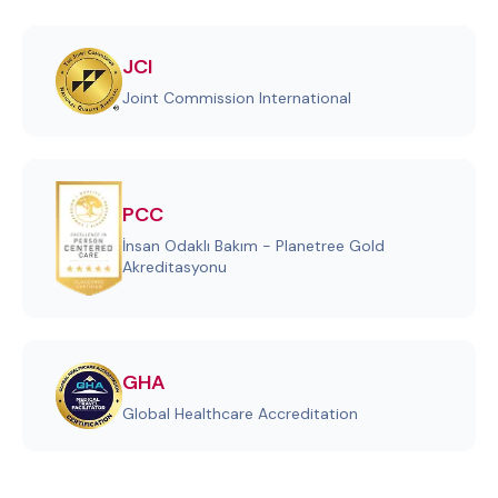
JCI
Joint Commission International
PCC
İnsan Odaklı Bakım - Planetree Gold
Akreditasyonu
GHA
Global Healthcare Accreditation