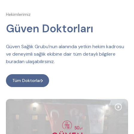
Hekimlerimiz
Güven Doktorları
Güven Sağlık Grubu’nun alanında yetkin hekim kadrosu
ve deneyimli sağlık ekibine dair tüm detaylı bilgilere
buradan ulaşabilirsiniz.
Tüm Doktorlar