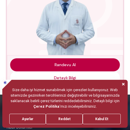
Randevu Al
Detaylı Bilgi
Tıbbi Bölümler